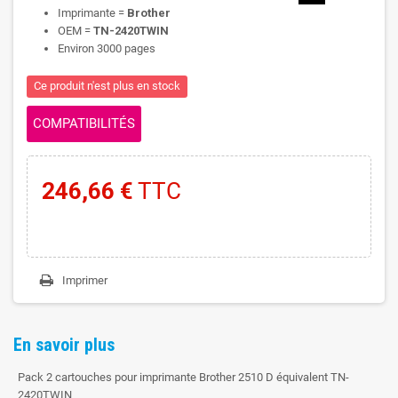
Imprimante =
Brother
OEM =
TN-2420TWIN
Environ 3000 pages
Ce produit n'est plus en stock
COMPATIBILITÉS
246,66 €
TTC
Imprimer
En savoir plus
Pack 2 cartouches pour imprimante Brother 2510 D équivalent TN-
2420TWIN