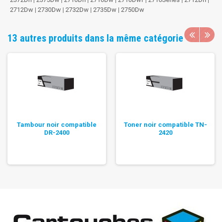
2712Dw | 2730Dw | 2732Dw | 2735Dw | 2750Dw
13 autres produits dans la même catégorie
Tambour noir compatible
Toner noir compatible TN-
DR-2400
2420