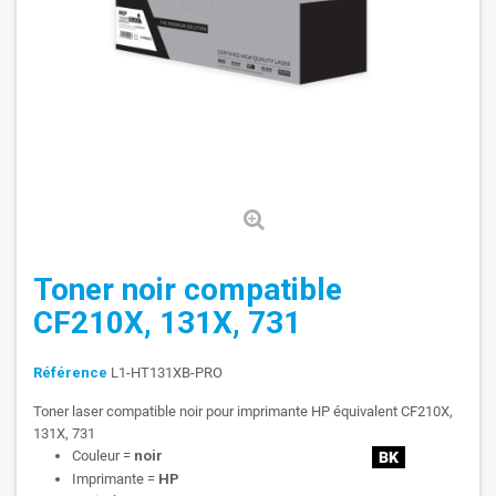
Toner noir compatible
CF210X, 131X, 731
Référence
L1-HT131XB-PRO
Toner laser compatible noir pour imprimante HP équivalent CF210X,
131X, 731
Couleur =
noir
Imprimante =
HP