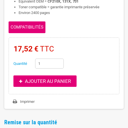
Equivalent OEM =
CF210X, 131X, 731
Toner compatible = garantie imprimante préservée
Environ 2400 pages
COMPATIBILITÉS
17,52 €
TTC
Quantité
AJOUTER AU PANIER
Imprimer
Remise sur la quantité