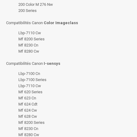
200 Color M 276 Nw
200 Series
Compatibilités Canon
Color Imageclass
Lbp-7110 Cw
Mf 8200 Series
Mf 8230 Cn
Mf 8280 Cw
Compatibilités Canon
I-sensys
Lbp-7100 Cn
Lbp-7100 Series
Lbp-7110 Cw
Mf 620 Series
Mf 623 Cn
Mf 624 Cdt
Mf 624 Cw
Mf 628 Cw
Mf 8200 Series
Mf 8230 Cn
Mf 8280 Cw