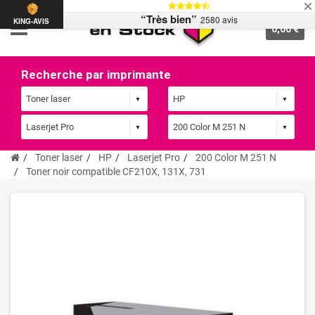
“Très bien”
2580 avis
KING-AVIS
0,00 €
Recherche par imprimante
Toner laser
HP
Laserjet Pro
200 Color M 251 N
Toner noir compatible CF210X, 131X, 731