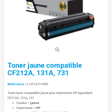
Toner jaune compatible
CF212A, 131A, 731
Référence
L1-HT131Y-PRO
Toner laser compatible jaune pour imprimante HP équivalent
CF212A, 131A, 731
Couleur =
jaune
Imprimante =
HP