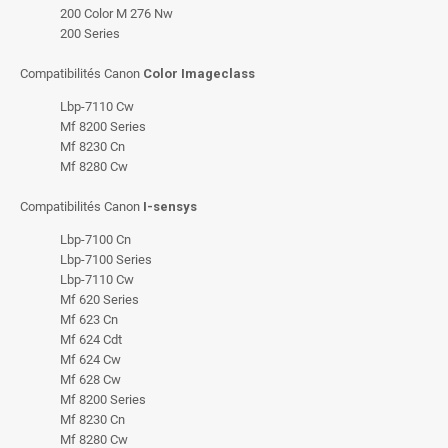
200 Color M 276 Nw
200 Series
Compatibilités Canon
Color Imageclass
Lbp-7110 Cw
Mf 8200 Series
Mf 8230 Cn
Mf 8280 Cw
Compatibilités Canon
I-sensys
Lbp-7100 Cn
Lbp-7100 Series
Lbp-7110 Cw
Mf 620 Series
Mf 623 Cn
Mf 624 Cdt
Mf 624 Cw
Mf 628 Cw
Mf 8200 Series
Mf 8230 Cn
Mf 8280 Cw