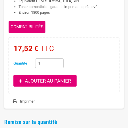
Equivalent OEM =
CF212A, 131A, 731
Toner compatible = garantie imprimante préservée
Environ 1800 pages
COMPATIBILITÉS
17,52 €
TTC
Quantité
AJOUTER AU PANIER
Imprimer
Remise sur la quantité