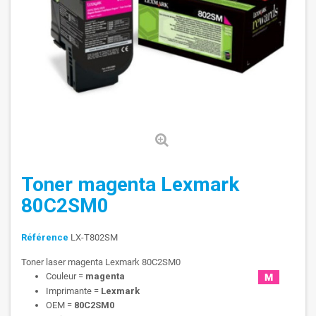
Toner magenta Lexmark
80C2SM0
Référence
LX-T802SM
Toner laser magenta Lexmark 80C2SM0
Couleur =
magenta
Imprimante =
Lexmark
OEM =
80C2SM0