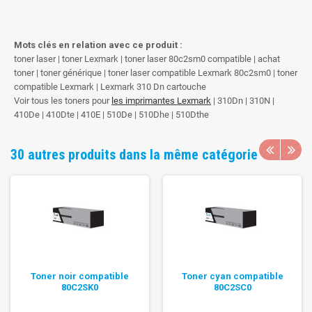
Mots clés en relation avec ce produit :
toner laser | toner Lexmark | toner laser 80c2sm0 compatible | achat
toner | toner générique | toner laser compatible Lexmark 80c2sm0 | toner
compatible Lexmark | Lexmark 310 Dn cartouche
Voir tous les toners pour
les imprimantes Lexmark
| 310Dn | 310N |
410De | 410Dte | 410E | 510De | 510Dhe | 510Dthe
30 autres produits dans la même catégorie
Toner noir compatible
Toner cyan compatible
80C2SK0
80C2SC0