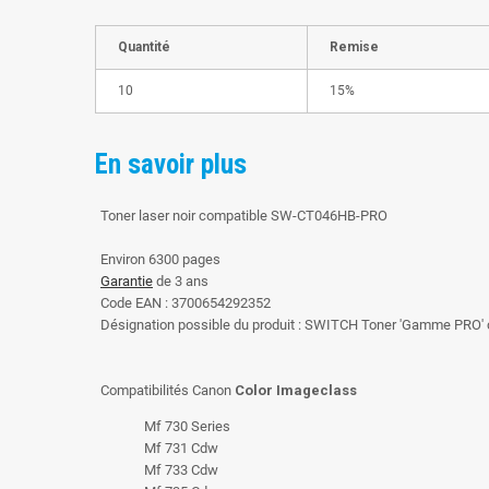
Quantité
Remise
10
15%
En savoir plus
Toner laser noir compatible SW-CT046HB-PRO
Environ 6300 pages
Garantie
de 3 ans
Code EAN : 3700654292352
Désignation possible du produit : SWITCH Toner 'Gamme PRO'
Compatibilités Canon
Color Imageclass
Mf 730 Series
Mf 731 Cdw
Mf 733 Cdw