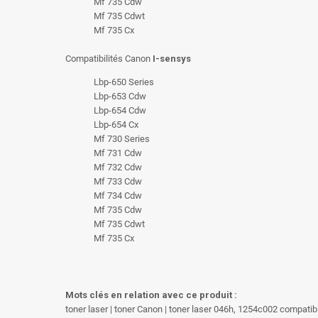
Mf 735 Cdw
Mf 735 Cdwt
Mf 735 Cx
Compatibilités Canon
I-sensys
Lbp-650 Series
Lbp-653 Cdw
Lbp-654 Cdw
Lbp-654 Cx
Mf 730 Series
Mf 731 Cdw
Mf 732 Cdw
Mf 733 Cdw
Mf 734 Cdw
Mf 735 Cdw
Mf 735 Cdwt
Mf 735 Cx
Mots clés en relation avec ce produit :
toner laser | toner Canon | toner laser 046h, 1254c002 compati