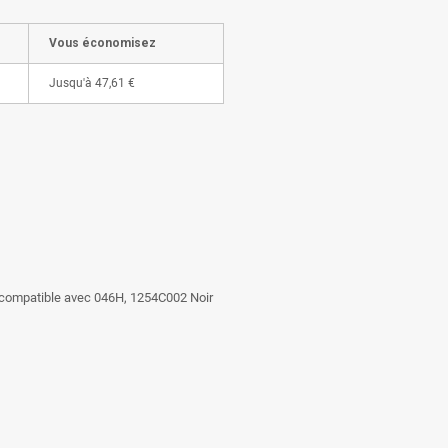
Vous économisez
Jusqu'à
47,61 €
 compatible avec 046H, 1254C002 Noir