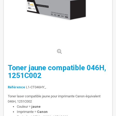
Toner jaune compatible 046H,
1251C002
Référence
L1-CT046HY_
Toner laser compatible jaune pour imprimante Canon équivalent
046H, 1251C002
Couleur =
jaune
Imprimante =
Canon