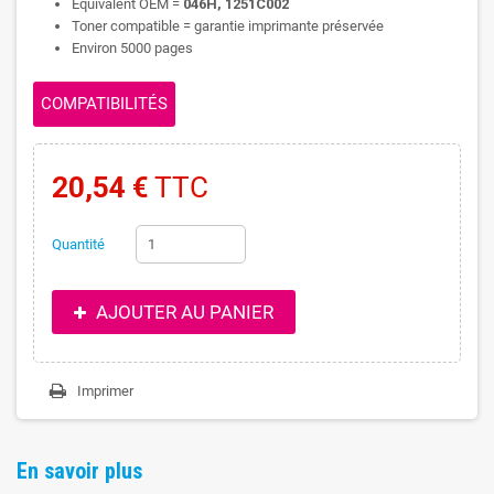
Equivalent OEM =
046H, 1251C002
Toner compatible = garantie imprimante préservée
Environ 5000 pages
COMPATIBILITÉS
20,54 €
TTC
Quantité
AJOUTER AU PANIER
Imprimer
En savoir plus