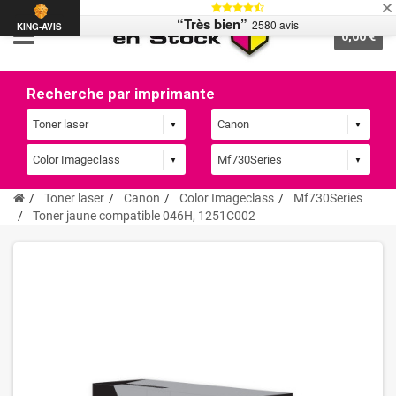
“Très bien”
2580 avis
KING-AVIS
0,00 €
Recherche par imprimante
Toner laser
Canon
Color Imageclass
Mf730Series
Toner jaune compatible 046H, 1251C002