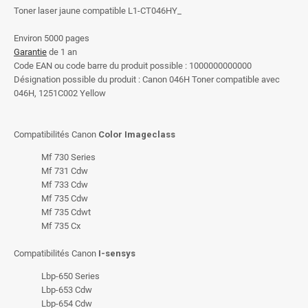
Toner laser jaune compatible L1-CT046HY_
Environ 5000 pages
Garantie
de 1 an
Code EAN ou code barre du produit possible : 1000000000000
Désignation possible du produit : Canon 046H Toner compatible avec
046H, 1251C002 Yellow
Compatibilités Canon
Color Imageclass
Mf 730 Series
Mf 731 Cdw
Mf 733 Cdw
Mf 735 Cdw
Mf 735 Cdwt
Mf 735 Cx
Compatibilités Canon
I-sensys
Lbp-650 Series
Lbp-653 Cdw
Lbp-654 Cdw