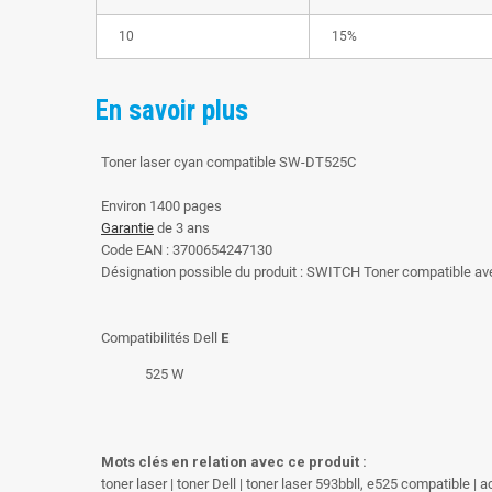
10
15%
En savoir plus
Toner laser cyan compatible SW-DT525C
Environ 1400 pages
Garantie
de 3 ans
Code EAN : 3700654247130
Désignation possible du produit : SWITCH Toner compatible a
Compatibilités Dell
E
525 W
Mots clés en relation avec ce produit :
toner laser | toner Dell | toner laser 593bbll, e525 compatible | 