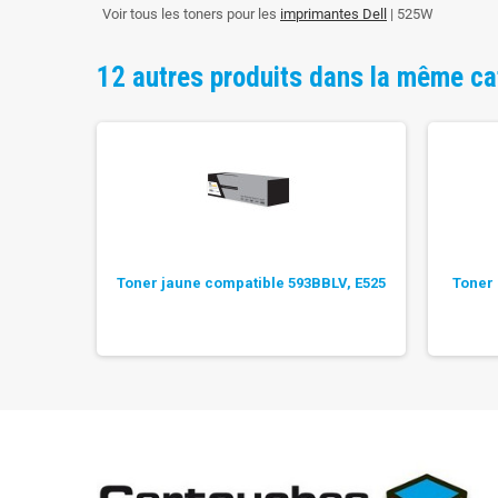
Voir tous les toners pour les
imprimantes Dell
| 525W
12 autres produits dans la même ca
ible
Toner jaune compatible 593BBLV, E525
Toner