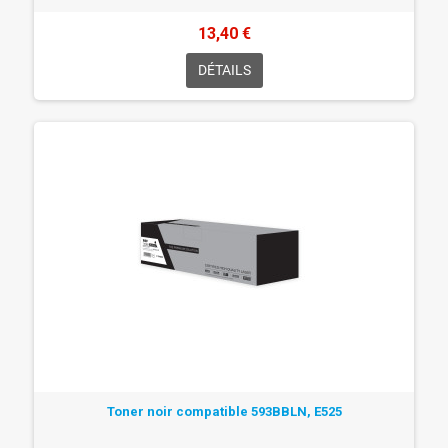
13,40 €
DÉTAILS
Toner noir compatible 593BBLN, E525