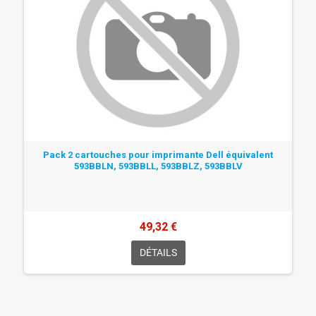
Pack 2 cartouches pour imprimante Dell équivalent
593BBLN, 593BBLL, 593BBLZ, 593BBLV
49,32 €
DÉTAILS