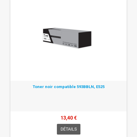
Toner noir compatible 593BBLN, E525
13,40 €
DÉTAILS