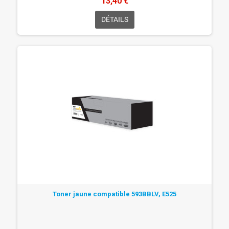
13,40 €
DÉTAILS
Toner jaune compatible 593BBLV, E525