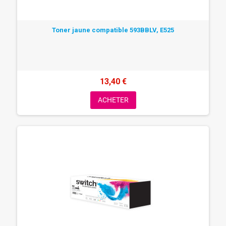
Toner jaune compatible 593BBLV, E525
13,40 €
ACHETER