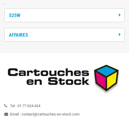
`
525W
AFFAIRES
Tel :
01.77.624.424
Email :
contact@cartouches-en-stock.com