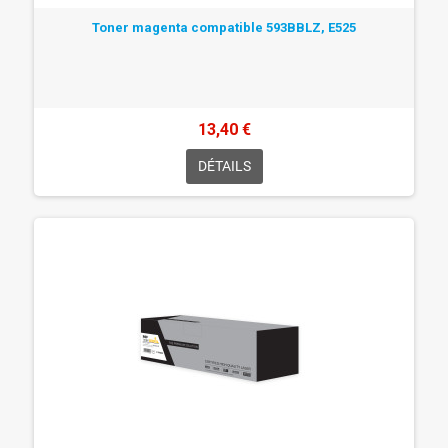
Toner magenta compatible 593BBLZ, E525
13,40 €
DÉTAILS