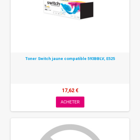
Toner Switch jaune compatible 593BBLV, E525
17,62 €
ACHETER