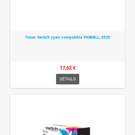
Toner Switch cyan compatible 593BBLL, E525
17,62 €
DÉTAILS