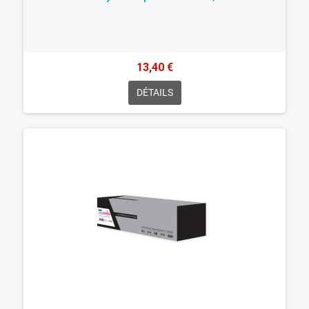
13,40 €
DÉTAILS