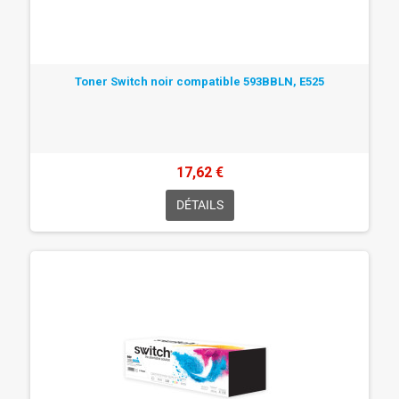
Toner Switch noir compatible 593BBLN, E525
17,62 €
DÉTAILS