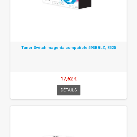
Toner Switch magenta compatible 593BBLZ, E525
17,62 €
DÉTAILS