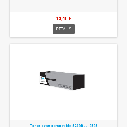
13,40 €
DÉTAILS
Toner cyan compatible 593BBLL, E525