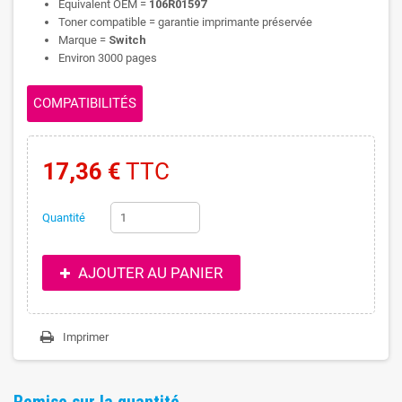
Equivalent OEM =
106R01597
Toner compatible = garantie imprimante préservée
Marque =
Switch
Environ 3000 pages
COMPATIBILITÉS
17,36 €
TTC
Quantité
AJOUTER AU PANIER
Imprimer
Remise sur la quantité