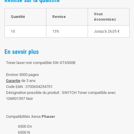
Vous
Quantité
Remise
économisez
10
15%
Jusqu'à
26,05 €
En savoir plus
Toner laser noir compatible SW-XT6500B
Environ 3000 pages
Garantie
de 3 ans
Code EAN : 3700654254701
Désignation possible du produit : SWITCH Toner compatible avec
106R01597 Noir
Compatibilités Xerox
Phaser
6500 Dn
6500 N