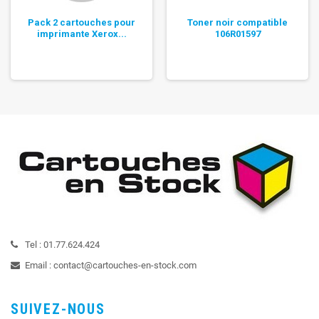
Pack 2 cartouches pour
Toner noir compatible
imprimante Xerox...
106R01597
Tel :
01.77.624.424
Email :
contact@cartouches-en-stock.com
SUIVEZ-NOUS