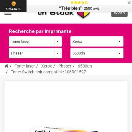
“Très bien”
2580 avis
KING-AVIS
0,00 €
Recherche par imprimante
Toner laser
Xerox
Phaser
6500dn
Toner Switch noir compatible 106R01597