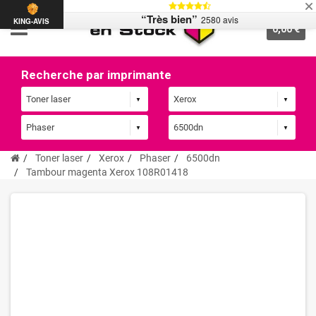
“Très bien”
2580 avis
KING-AVIS
0,00 €
Recherche par imprimante
Toner laser
Xerox
Phaser
6500dn
Tambour magenta Xerox 108R01418