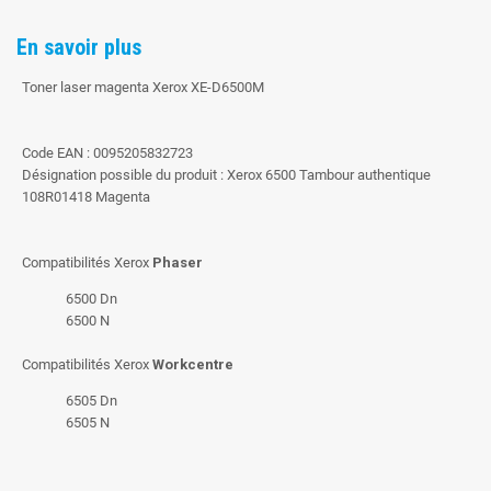
En savoir plus
Toner laser magenta Xerox XE-D6500M
Code EAN : 0095205832723
Désignation possible du produit : Xerox 6500 Tambour authentique
108R01418 Magenta
Compatibilités Xerox
Phaser
6500 Dn
6500 N
Compatibilités Xerox
Workcentre
6505 Dn
6505 N