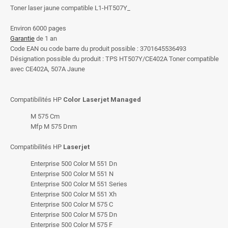
Toner laser jaune compatible L1-HT507Y_
Environ 6000 pages
Garantie
de 1 an
Code EAN ou code barre du produit possible : 3701645536493
Désignation possible du produit : TPS HT507Y/CE402A Toner compatible
avec CE402A, 507A Jaune
Compatibilités HP
Color Laserjet Managed
M 575 Cm
Mfp M 575 Dnm
Compatibilités HP
Laserjet
Enterprise 500 Color M 551 Dn
Enterprise 500 Color M 551 N
Enterprise 500 Color M 551 Series
Enterprise 500 Color M 551 Xh
Enterprise 500 Color M 575 C
Enterprise 500 Color M 575 Dn
Enterprise 500 Color M 575 F