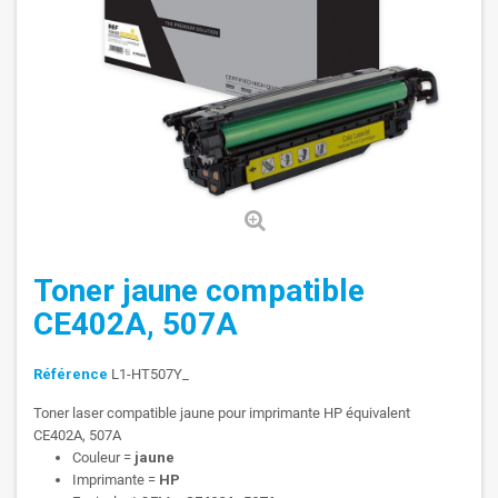
Toner jaune compatible
CE402A, 507A
Référence
L1-HT507Y_
Toner laser compatible jaune pour imprimante HP équivalent
CE402A, 507A
Couleur =
jaune
Imprimante =
HP