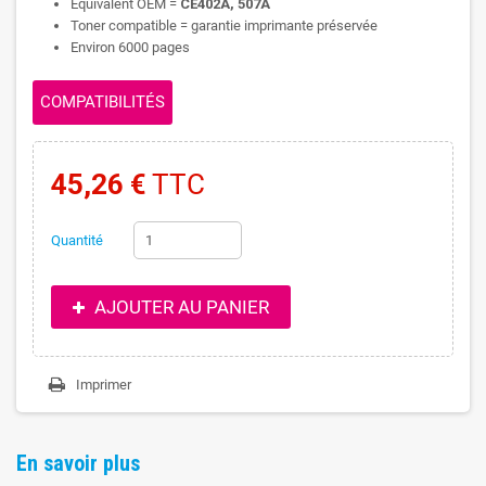
Equivalent OEM =
CE402A, 507A
Toner compatible = garantie imprimante préservée
Environ 6000 pages
COMPATIBILITÉS
45,26 €
TTC
Quantité
AJOUTER AU PANIER
Imprimer
En savoir plus