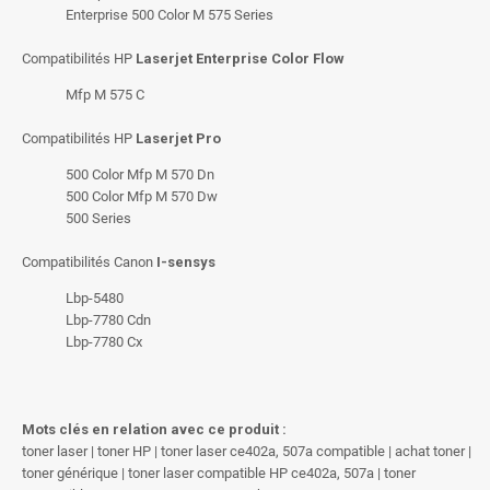
Enterprise 500 Color M 575 Series
Compatibilités HP
Laserjet Enterprise Color Flow
Mfp M 575 C
Compatibilités HP
Laserjet Pro
500 Color Mfp M 570 Dn
500 Color Mfp M 570 Dw
500 Series
Compatibilités Canon
I-sensys
Lbp-5480
Lbp-7780 Cdn
Lbp-7780 Cx
Mots clés en relation avec ce produit :
toner laser | toner HP | toner laser ce402a, 507a compatible | achat toner |
toner générique | toner laser compatible HP ce402a, 507a | toner