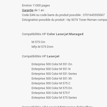
Environ 11000 pages
Garantie
de 1 an
Code EAN ou code barre du produit possible : 3701645555067
Désignation possible du produit : Hp 507X Toner Reman compa
Compatibilités HP
Color Laserjet Managed
M 575 Cm
Mfp M 575 Dnm
Compatibilités HP
Laserjet
Enterprise 500 Color M 551 Dn
Enterprise 500 Color M 551 N
Enterprise 500 Color M 551 Series
Enterprise 500 Color M 551 Xh
Enterprise 500 Color M 575 C
Enterprise 500 Color M 575 Dn
Enterprise 500 Color M 575 F
Enterprise 500 Color M 575 Series