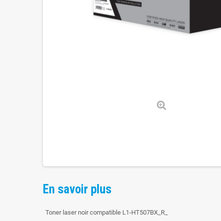
En savoir plus
Toner laser noir compatible L1-HT507BX_R_