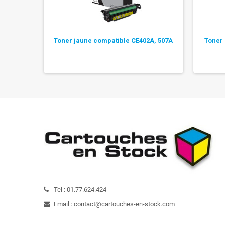
 CE402A,
Toner jaune compatible CE402A, 507A
Toner
Tel :
01.77.624.424
Email :
contact@cartouches-en-stock.com