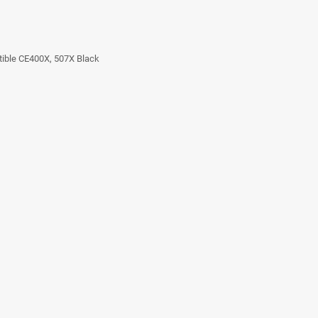
tible CE400X, 507X Black