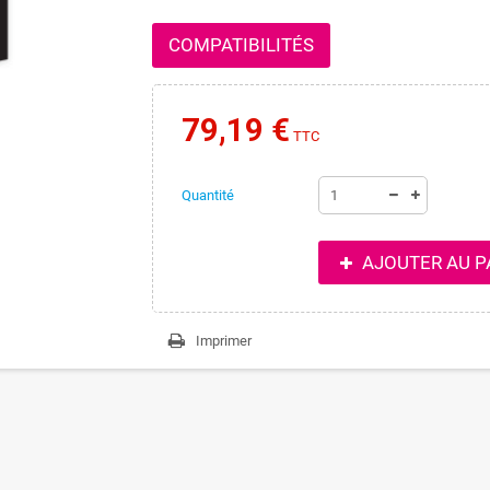
COMPATIBILITÉS
79,19 €
TTC
Quantité
AJOUTER AU P
Imprimer