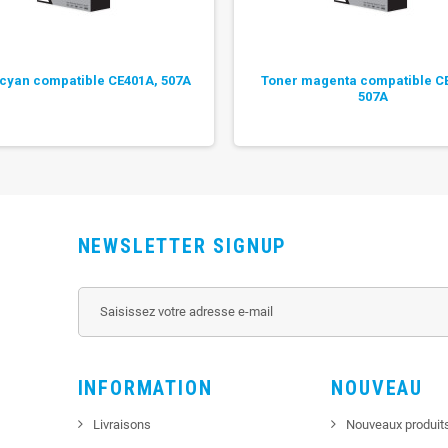
 cyan compatible CE401A, 507A
Toner magenta compatible C
507A
NEWSLETTER SIGNUP
INFORMATION
NOUVEAU
Livraisons
Nouveaux produit