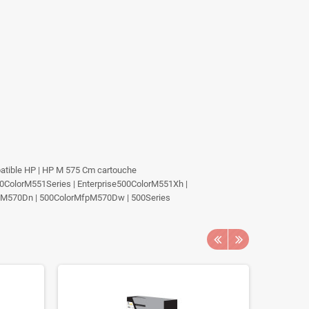
ompatible HP | HP M 575 Cm cartouche
0ColorM551Series | Enterprise500ColorM551Xh |
fpM570Dn | 500ColorMfpM570Dw | 500Series