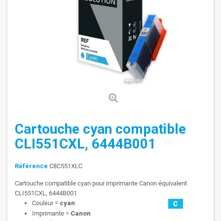
Cartouche cyan compatible
CLI551CXL, 6444B001
Référence
C8C551XLC
Cartouche compatible cyan pour imprimante Canon équivalent
CLI551CXL, 6444B001
Couleur =
cyan
Imprimante =
Canon