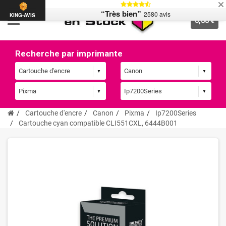
“Très bien”
2580 avis
KING-AVIS
0,00 €
Recherche par imprimante
Cartouche d'encre
Canon
Pixma
Ip7200Series
Cartouche cyan compatible CLI551CXL, 6444B001