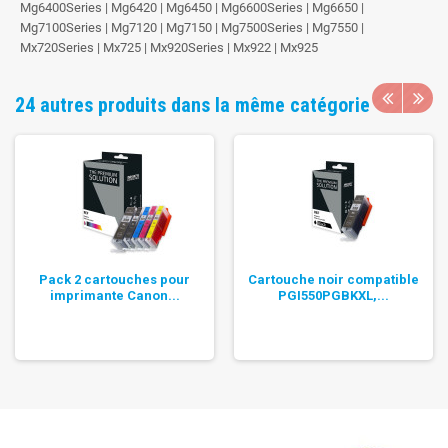
Mg6400Series | Mg6420 | Mg6450 | Mg6600Series | Mg6650 |
Mg7100Series | Mg7120 | Mg7150 | Mg7500Series | Mg7550 |
Mx720Series | Mx725 | Mx920Series | Mx922 | Mx925
24 autres produits dans la même catégorie
Pack 2 cartouches pour
Cartouche noir compatible
imprimante Canon...
PGI550PGBKXL,...