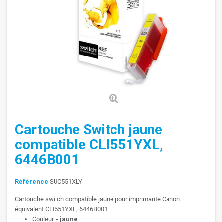
Cartouche Switch jaune
compatible CLI551YXL,
6446B001
Référence
SUC551XLY
Cartouche switch compatible jaune pour imprimante Canon
équivalent CLI551YXL, 6446B001
Couleur =
jaune