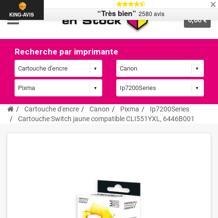
“Très bien”
2580 avis
KING-AVIS
0,00 €
Recherche par imprimante
Cartouche d'encre
Canon
Pixma
Ip7200Series
Cartouche Switch jaune compatible CLI551YXL, 6446B001