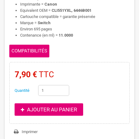
Imprimante =
Canon
Equivalent OEM =
CLI551YXL, 6446B001
Cartouche compatible = garantie préservée
Marque =
Switch
Environ 695 pages
Contenance (en ml) =
11.0000
COMPATIBILITÉS
7,90 €
TTC
Quantité
AJOUTER AU PANIER
Imprimer