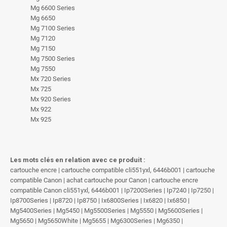
Mg 6600 Series
Mg 6650
Mg 7100 Series
Mg 7120
Mg 7150
Mg 7500 Series
Mg 7550
Mx 720 Series
Mx 725
Mx 920 Series
Mx 922
Mx 925
Les mots clés en relation avec ce produit :
cartouche encre | cartouche compatible cli551yxl, 6446b001 | cartouche
compatible Canon | achat cartouche pour Canon | cartouche encre
compatible Canon cli551yxl, 6446b001 | Ip7200Series | Ip7240 | Ip7250 |
Ip8700Series | Ip8720 | Ip8750 | Ix6800Series | Ix6820 | Ix6850 |
Mg5400Series | Mg5450 | Mg5500Series | Mg5550 | Mg5600Series |
Mg5650 | Mg5650White | Mg5655 | Mg6300Series | Mg6350 |