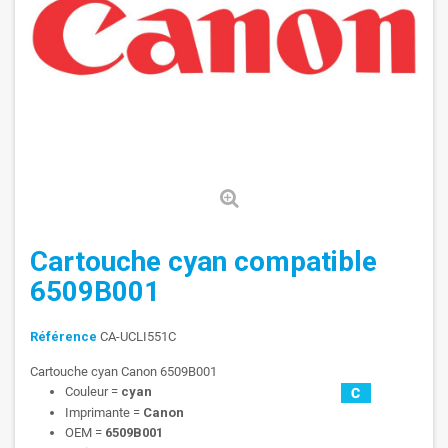
Cartouche cyan compatible
6509B001
Référence
CA-UCLI551C
Cartouche cyan Canon 6509B001
Couleur =
cyan
Imprimante =
Canon
OEM =
6509B001