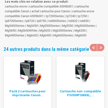
Les mots clés en relation avec ce produit :
cartouche encre | cartouche compatible 6509b001 | cartouche
compatible Canon | achat cartouche pour Canon | cartouche encre
compatible Canon 6509b001 | Ip7200Series | Ip7240 | Ip7250 |
Ip8700Series | Ip8720 | Ip8750 | Ix6800Series | Ix6820 | Ix6850 |
Mg5400Series | Mg5450 | Mg5500Series | Mg5550 | Mg5600Series |
Mg5650 | Mg5650White | Mg5655 | Mg6300Series | Mg6350 |
Mg6400Series | Mg6420 | Mg6450 | Mg6600Series | Mg6650
24 autres produits dans la même catégorie
Pack 2 cartouches pour
Cartouche noir compatible
imprimante Canon...
PGI550PGBKXL,...