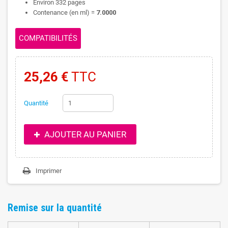
Environ 332 pages
Contenance (en ml) =
7.0000
COMPATIBILITÉS
25,26 €
TTC
Quantité
AJOUTER AU PANIER
Imprimer
Remise sur la quantité