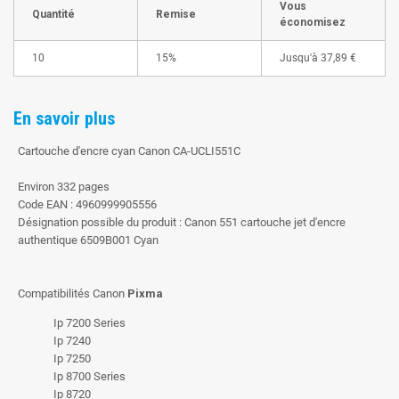
Vous
Quantité
Remise
économisez
10
15%
Jusqu'à
37,89 €
En savoir plus
Cartouche d'encre cyan Canon CA-UCLI551C
Environ 332 pages
Code EAN : 4960999905556
Désignation possible du produit : Canon 551 cartouche jet d'encre
authentique 6509B001 Cyan
Compatibilités Canon
Pixma
Ip 7200 Series
Ip 7240
Ip 7250
Ip 8700 Series
Ip 8720