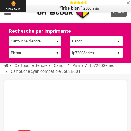
“Très bien”
2580 avis
KING-AVIS
0,00 €
Recherche par imprimante
Cartouche d'encre
Canon
Pixma
Ip7200Series
Cartouche cyan compatible 6509B001