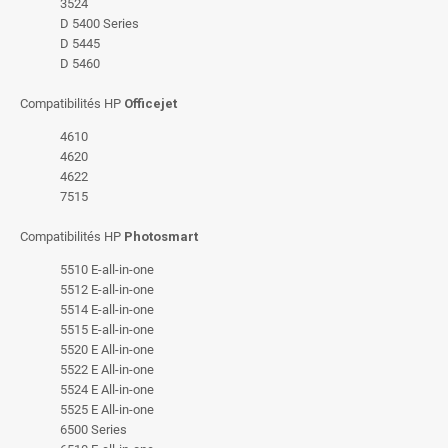
3524
D 5400 Series
D 5445
D 5460
Compatibilités HP
Officejet
4610
4620
4622
7515
Compatibilités HP
Photosmart
5510 E-all-in-one
5512 E-all-in-one
5514 E-all-in-one
5515 E-all-in-one
5520 E All-in-one
5522 E All-in-one
5524 E All-in-one
5525 E All-in-one
6500 Series