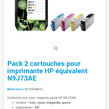
Pack 2 cartouches pour
imprimante HP équivalent
N9J73AE
Référence
HP-K364B/CL
Cartouche noir, cyan, magenta, jaune HP N9J73AE
Couleur =
noir, cyan, magenta, jaune
Imprimante =
HP