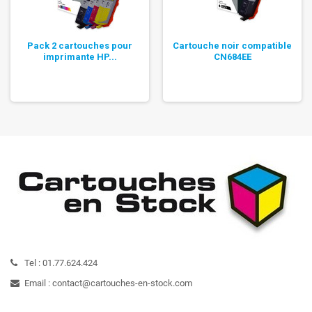
Pack 2 cartouches pour
Cartouche noir compatible
imprimante HP...
CN684EE
Tel :
01.77.624.424
Email :
contact@cartouches-en-stock.com