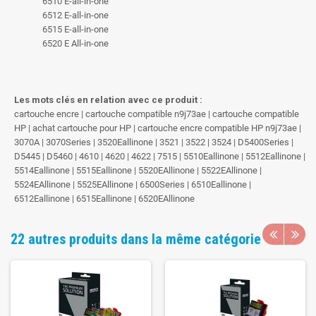
6510 E-all-in-one
6512 E-all-in-one
6515 E-all-in-one
6520 E All-in-one
Les mots clés en relation avec ce produit :
cartouche encre | cartouche compatible n9j73ae | cartouche compatible
HP | achat cartouche pour HP | cartouche encre compatible HP n9j73ae |
3070A | 3070Series | 3520Eallinone | 3521 | 3522 | 3524 | D5400Series |
D5445 | D5460 | 4610 | 4620 | 4622 | 7515 | 5510Eallinone | 5512Eallinone |
5514Eallinone | 5515Eallinone | 5520EAllinone | 5522EAllinone |
5524EAllinone | 5525EAllinone | 6500Series | 6510Eallinone |
6512Eallinone | 6515Eallinone | 6520EAllinone
22 autres produits dans la même catégorie