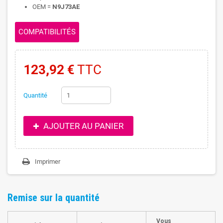
OEM =
N9J73AE
COMPATIBILITÉS
123,92 €
TTC
Quantité
AJOUTER AU PANIER
Imprimer
Remise sur la quantité
Vous