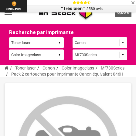
“Très bien”
2580 avis
KING-AVIS
0,00 €
Recherche par imprimante
Toner laser
Canon
Color Imageclass
Mf730Series
Pack 2 cartouches pour imprimante Canon équivalent 046H