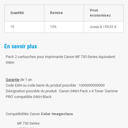
Vous
Quantité
Remise
économisez
10
15%
Jusqu'à
159,52 €
En savoir plus
Pack 2 cartouches pour imprimante Canon Mf 730 Series équivalent
046H
Garantie
de 1 an
Code EAN ou code barre du produit possible : 1000000000000
Désignation possible du produit : Canon 046H Pack x 4 Toner 'Gamme
PRO' compatible 046H Black
Compatibilités Canon
Color Imageclass
Mf 730 Series