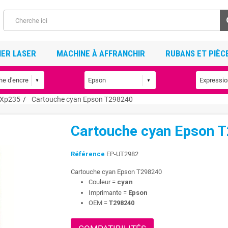
ER LASER
MACHINE À AFFRANCHIR
RUBANS ET PIÈC
Xp235
Cartouche cyan Epson T298240
Cartouche cyan Epson 
Référence
EP-UT2982
Cartouche cyan Epson T298240
Couleur =
cyan
Imprimante =
Epson
OEM =
T298240