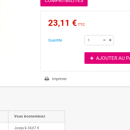
COMPATIBILITÉS
23,11 €
TTC
Quantité
AJOUTER AU P
Imprimer
Vous économisez
Jusqu'à
34,67 €