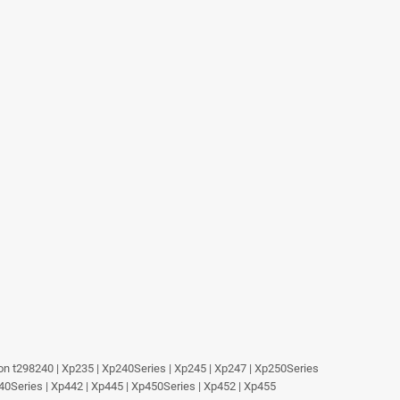
on t298240 | Xp235 | Xp240Series | Xp245 | Xp247 | Xp250Series
440Series | Xp442 | Xp445 | Xp450Series | Xp452 | Xp455