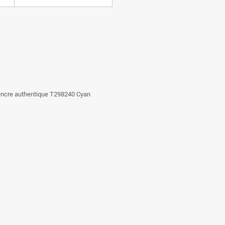
'encre authentique T298240 Cyan