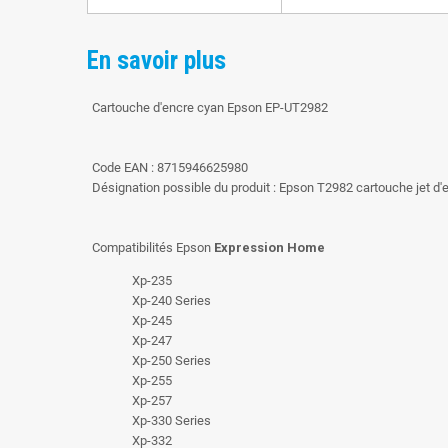
En savoir plus
Cartouche d'encre cyan Epson EP-UT2982
Code EAN : 8715946625980
Désignation possible du produit : Epson T2982 cartouche jet d
Compatibilités Epson
Expression Home
Xp-235
Xp-240 Series
Xp-245
Xp-247
Xp-250 Series
Xp-255
Xp-257
Xp-330 Series
Xp-332