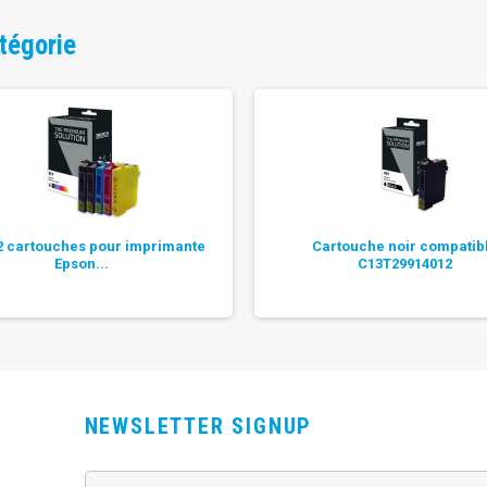
tégorie
2 cartouches pour imprimante
Cartouche noir compatib
Epson...
C13T29914012
NEWSLETTER SIGNUP