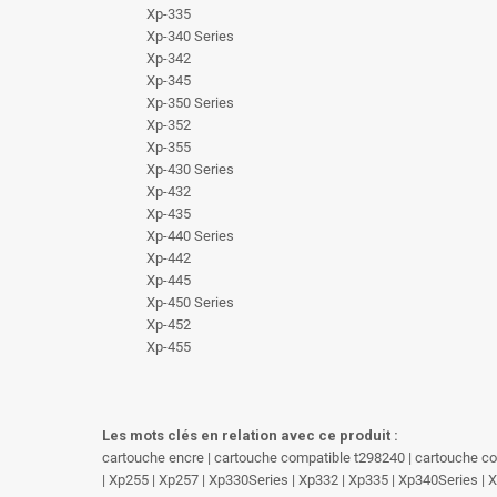
Xp-335
Xp-340 Series
Xp-342
Xp-345
Xp-350 Series
Xp-352
Xp-355
Xp-430 Series
Xp-432
Xp-435
Xp-440 Series
Xp-442
Xp-445
Xp-450 Series
Xp-452
Xp-455
Les mots clés en relation avec ce produit :
cartouche encre | cartouche compatible t298240 | cartouche co
| Xp255 | Xp257 | Xp330Series | Xp332 | Xp335 | Xp340Series | 