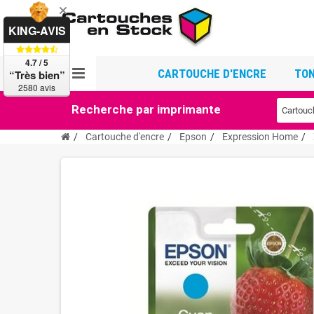
KING-AVIS
4.7 / 5
CARTOUCHE D'ENCRE
TON
“Très bien”
2580 avis
Recherche par imprimante
Cartouche d'encre
Epson
Expression Home