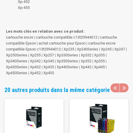
Xp-452
Xp-455
Les mots clés en relation avec ce produit :
cartouche encre | cartouche compatible c13t29944012 | cartouche
compatible Epson | achat cartouche pour Epson | cartouche encre
compatible Epson c13t29944012 | Xp235 | Xp240Series | Xp245 | Xp247 |
Xp250Series | Xp255 | Xp257 | Xp330Series | Xp332 | Xp335 |
Xp340Series | Xp342 | Xp345 | Xp350Series | Xp352 | Xp355 |
Xp430Series | Xp432 | Xp435 | Xp440Series | Xp442 | Xp445 |
Xp450Series | Xp452 | Xp455
20 autres produits dans la même catégorie