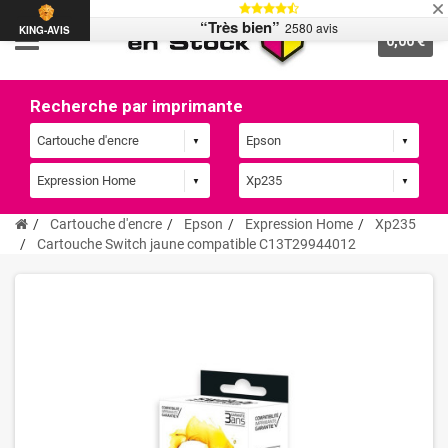
“Très bien”
2580 avis
KING-AVIS
0,00 €
Recherche par imprimante
Cartouche d'encre
Epson
Expression Home
Xp235
Cartouche Switch jaune compatible C13T29944012