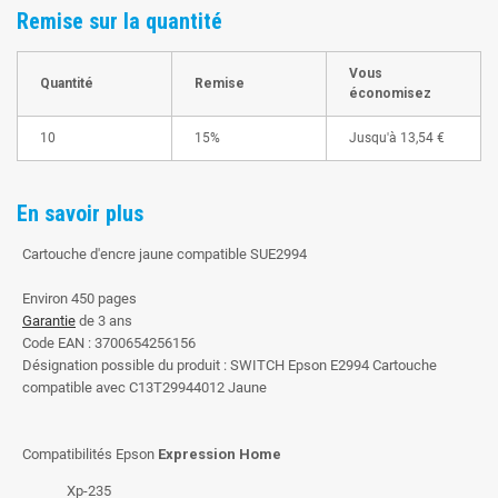
Remise sur la quantité
Vous
Quantité
Remise
économisez
10
15%
Jusqu'à
13,54 €
En savoir plus
Cartouche d'encre jaune compatible SUE2994
Environ 450 pages
Garantie
de 3 ans
Code EAN : 3700654256156
Désignation possible du produit : SWITCH Epson E2994 Cartouche
compatible avec C13T29944012 Jaune
Compatibilités Epson
Expression Home
Xp-235