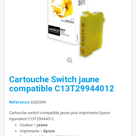
Cartouche Switch jaune
compatible C13T29944012
Référence
SUE2994
Cartouche switch compatible jaune pour imprimante Epson
équivalent C13T29944012
Couleur =
jaune
Imprimante =
Epson