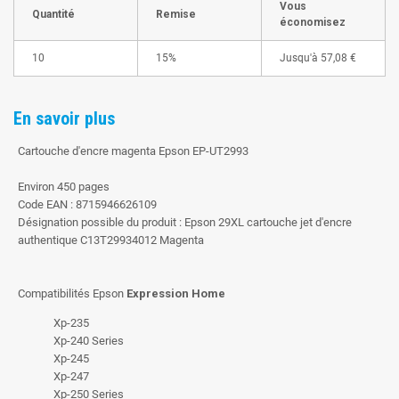
Vous
Quantité
Remise
économisez
10
15%
Jusqu'à
57,08 €
En savoir plus
Cartouche d'encre magenta Epson EP-UT2993
Environ 450 pages
Code EAN : 8715946626109
Désignation possible du produit : Epson 29XL cartouche jet d'encre
authentique C13T29934012 Magenta
Compatibilités Epson
Expression Home
Xp-235
Xp-240 Series
Xp-245
Xp-247
Xp-250 Series