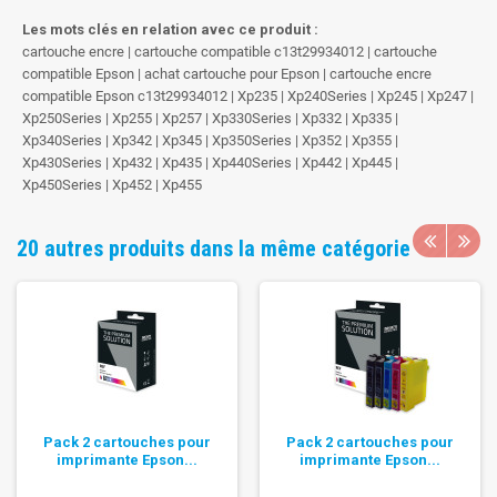
Les mots clés en relation avec ce produit :
cartouche encre | cartouche compatible c13t29934012 | cartouche
compatible Epson | achat cartouche pour Epson | cartouche encre
compatible Epson c13t29934012 | Xp235 | Xp240Series | Xp245 | Xp247 |
Xp250Series | Xp255 | Xp257 | Xp330Series | Xp332 | Xp335 |
Xp340Series | Xp342 | Xp345 | Xp350Series | Xp352 | Xp355 |
Xp430Series | Xp432 | Xp435 | Xp440Series | Xp442 | Xp445 |
Xp450Series | Xp452 | Xp455
20 autres produits dans la même catégorie
Pack 2 cartouches pour
Pack 2 cartouches pour
imprimante Epson...
imprimante Epson...