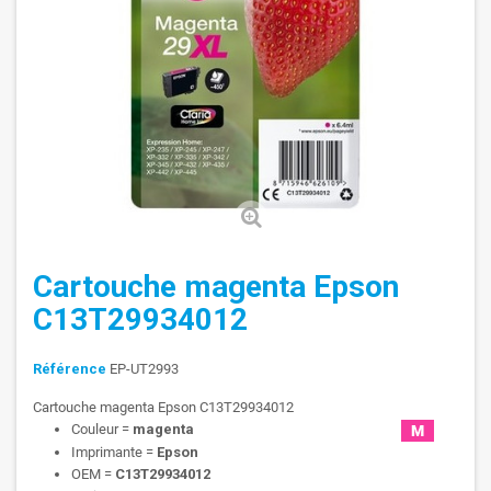
Cartouche magenta Epson
C13T29934012
Référence
EP-UT2993
Cartouche magenta Epson C13T29934012
Couleur =
magenta
Imprimante =
Epson
OEM =
C13T29934012