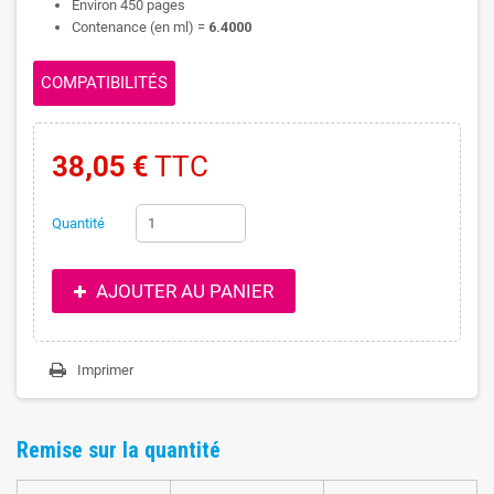
Environ 450 pages
Contenance (en ml) =
6.4000
COMPATIBILITÉS
38,05 €
TTC
Quantité
AJOUTER AU PANIER
Imprimer
Remise sur la quantité