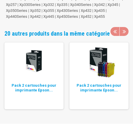
Xp257 | Xp330Series | Xp332 | Xp335 | Xp340Series | Xp342 | Xp345 |
Xp350Series | Xp352 | Xp355 | Xp430Series | Xp432 | Xp435 |
Xp440Series | Xp442 | Xp445 | Xp450Series | Xp452 | Xp455
20 autres produits dans la même catégorie
Pack 2 cartouches pour
Pack 2 cartouches pour
imprimante Epson...
imprimante Epson...