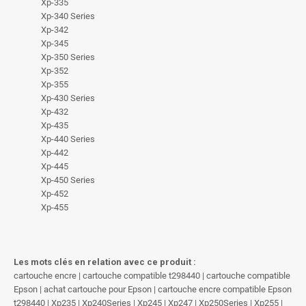
Xp-335
Xp-340 Series
Xp-342
Xp-345
Xp-350 Series
Xp-352
Xp-355
Xp-430 Series
Xp-432
Xp-435
Xp-440 Series
Xp-442
Xp-445
Xp-450 Series
Xp-452
Xp-455
Les mots clés en relation avec ce produit :
cartouche encre | cartouche compatible t298440 | cartouche compatible
Epson | achat cartouche pour Epson | cartouche encre compatible Epson
t298440 | Xp235 | Xp240Series | Xp245 | Xp247 | Xp250Series | Xp255 |