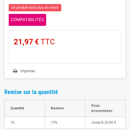
Ce produit n'est plus en stock
COMPATIBILITÉS
21,97 €
TTC
Imprimer
Remise sur la quantité
Vous
Quantité
Remise
économisez
10
15%
Jusqu'à
32,96 €