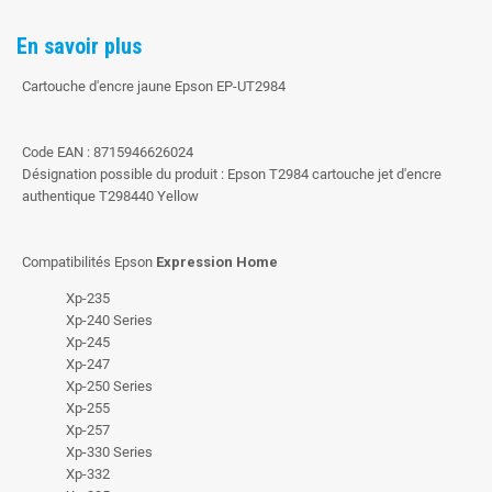
En savoir plus
Cartouche d'encre jaune Epson EP-UT2984
Code EAN : 8715946626024
Désignation possible du produit : Epson T2984 cartouche jet d'encre
authentique T298440 Yellow
Compatibilités Epson
Expression Home
Xp-235
Xp-240 Series
Xp-245
Xp-247
Xp-250 Series
Xp-255
Xp-257
Xp-330 Series
Xp-332