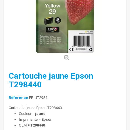
Cartouche jaune Epson
T298440
Référence
EP-UT2984
Cartouche jaune Epson T298440
Couleur =
jaune
Imprimante =
Epson
OEM =
T298440