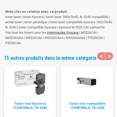
Mots clés en relation avec ce produit :
toner laser | toner Kyocera | toner laser 1t02r7bnl0, tk-5240 compatible |
achat toner | toner générique | toner laser compatible Kyocera 1t02r7bnl0,
tk-5240 | toner compatible Kyocera | Kyocera M 5526 Cdn cartouche
Voir tous les toners pour les
imprimantes Kyocera
| M5526Cdn |
M5526CdnA | M5526Cdw | M5526CdwA | M5526Series | P5026Cdn |
P5026Cdw
15 autres produits dans la même catégorie
Toner noir Kyocera
Toner noir compatible
1T02R70NL0, TK-5240
1T02R70NL0, TK-5240