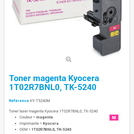
Toner magenta Kyocera
1T02R7BNL0, TK-5240
Référence
KY-T5240M
Toner laser magenta Kyocera 1T02R7BNL0, TK-5240
Couleur =
magenta
Imprimante =
Kyocera
OEM =
1T02R7BNL0, TK-5240