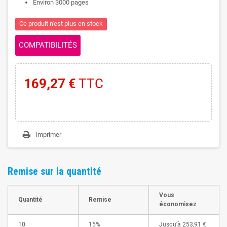
Environ 3000 pages
Ce produit n'est plus en stock
COMPATIBILITÉS
169,27 €
TTC
Imprimer
Remise sur la quantité
Vous
Quantité
Remise
économisez
10
15%
Jusqu'à
253,91 €