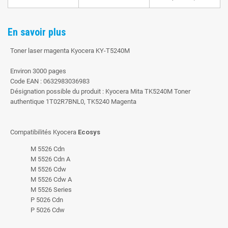
En savoir plus
Toner laser magenta Kyocera KY-T5240M
Environ 3000 pages
Code EAN : 0632983036983
Désignation possible du produit : Kyocera Mita TK5240M Toner
authentique 1T02R7BNL0, TK5240 Magenta
Compatibilités Kyocera
Ecosys
M 5526 Cdn
M 5526 Cdn A
M 5526 Cdw
M 5526 Cdw A
M 5526 Series
P 5026 Cdn
P 5026 Cdw