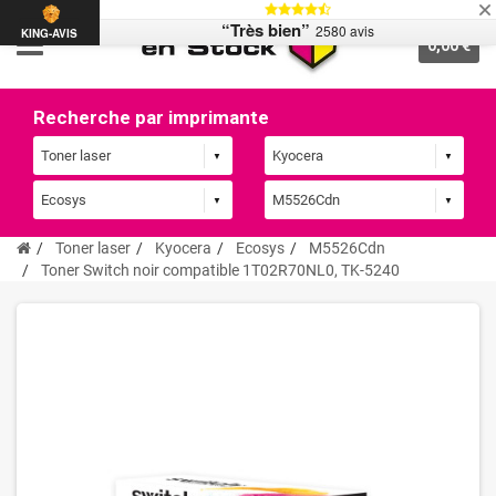
“Très bien”
2580 avis
KING-AVIS
0,00 €
Recherche par imprimante
Toner laser
Kyocera
Ecosys
M5526Cdn
Toner Switch noir compatible 1T02R70NL0, TK-5240