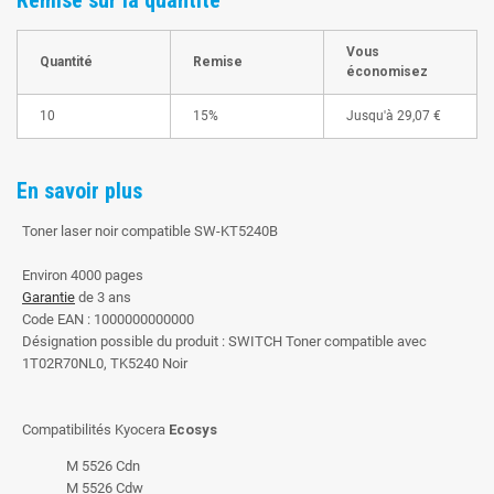
Vous
Quantité
Remise
économisez
10
15%
Jusqu'à
29,07 €
En savoir plus
Toner laser noir compatible SW-KT5240B
Environ 4000 pages
Garantie
de 3 ans
Code EAN : 1000000000000
Désignation possible du produit : SWITCH Toner compatible avec
1T02R70NL0, TK5240 Noir
Compatibilités Kyocera
Ecosys
M 5526 Cdn
M 5526 Cdw