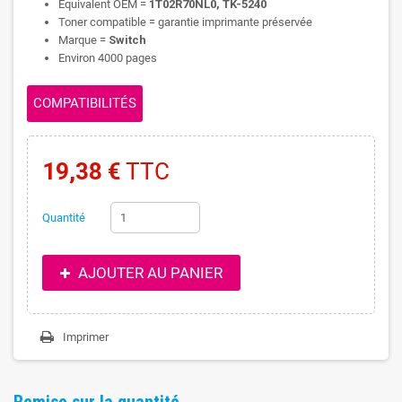
Equivalent OEM =
1T02R70NL0, TK-5240
Toner compatible = garantie imprimante préservée
Marque =
Switch
Environ 4000 pages
COMPATIBILITÉS
19,38 €
TTC
Quantité
AJOUTER AU PANIER
Imprimer
Remise sur la quantité