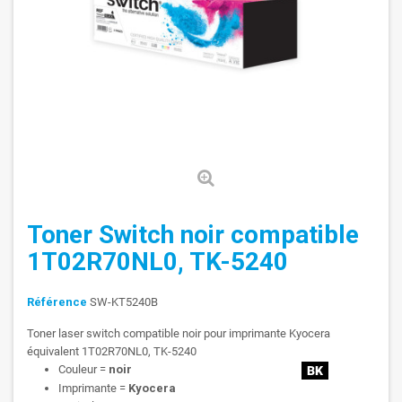
Toner Switch noir compatible
1T02R70NL0, TK-5240
Référence
SW-KT5240B
Toner laser switch compatible noir pour imprimante Kyocera
équivalent 1T02R70NL0, TK-5240
Couleur =
noir
Imprimante =
Kyocera