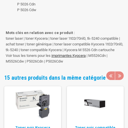
P 5026 Cdn
P 5026 Cdw
Mots clés en relation avec ce produit :
toner laser | toner Kyocera | toner laser 1t02r70nl0, tk-5240 compatible |
achat toner | toner générique | toner laser compatible Kyocera 1t02r70nl0,
tk-5240 | toner compatible Kyocera | Kyocera M 5526 Cdn cartouche
Voir tous les toners pour les
imprimantes Kyocera
| M5526Cdn |
M5526Cdw | P5026Cdn | P5026Cdw
15 autres produits dans la même catégorie
Toner noir Kyocera
Toner noir compatible