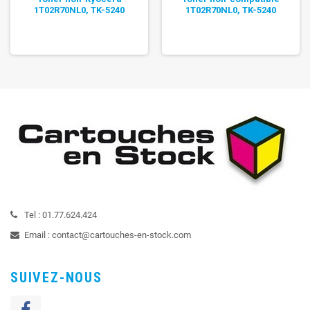
1T02R70NL0, TK-5240
1T02R70NL0, TK-5240
Tel :
01.77.624.424
Email :
contact@cartouches-en-stock.com
SUIVEZ-NOUS