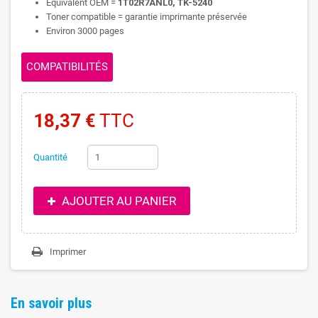
Equivalent OEM =
1T02R7ANL0, TK-5240
Toner compatible = garantie imprimante préservée
Environ 3000 pages
COMPATIBILITÉS
18,37 €
TTC
Quantité
AJOUTER AU PANIER
Imprimer
En savoir plus