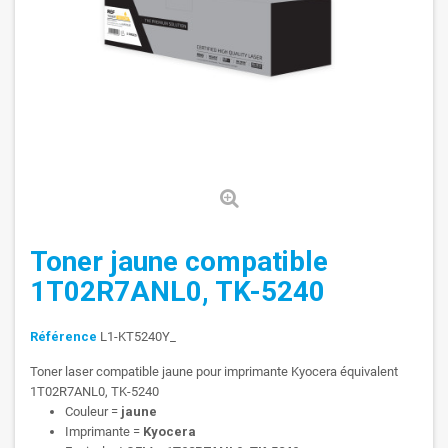
Toner jaune compatible
1T02R7ANL0, TK-5240
Référence
L1-KT5240Y_
Toner laser compatible jaune pour imprimante Kyocera équivalent
1T02R7ANL0, TK-5240
Couleur =
jaune
Imprimante =
Kyocera