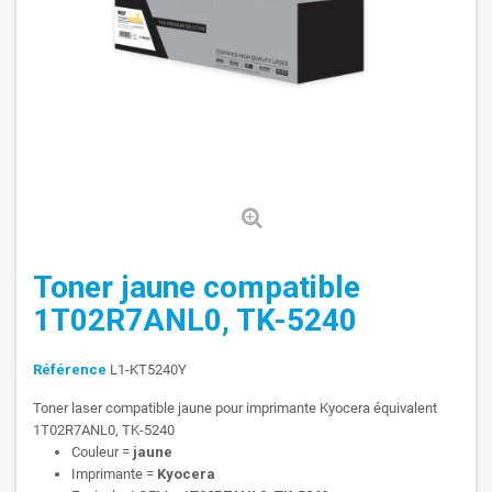
Toner jaune compatible
1T02R7ANL0, TK-5240
Référence
L1-KT5240Y
Toner laser compatible jaune pour imprimante Kyocera équivalent
1T02R7ANL0, TK-5240
Couleur =
jaune
Imprimante =
Kyocera