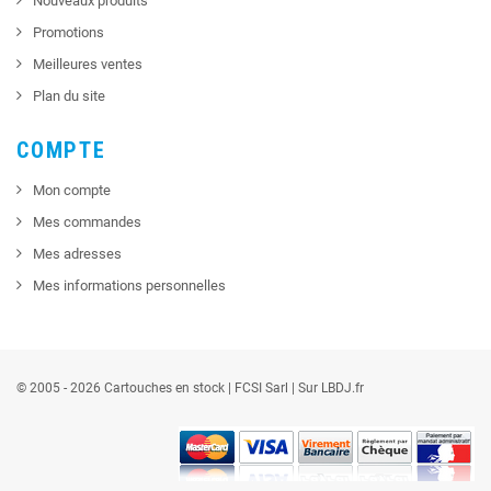
Nouveaux produits
Promotions
Meilleures ventes
Plan du site
COMPTE
Mon compte
Mes commandes
Mes adresses
Mes informations personnelles
© 2005 - 2026 Cartouches en stock |
FCSI
Sarl |
Sur LBDJ.fr