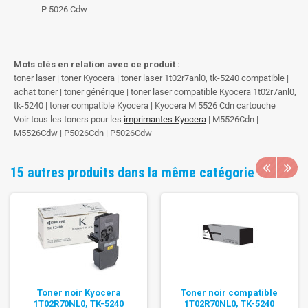
P 5026 Cdw
Mots clés en relation avec ce produit :
toner laser | toner Kyocera | toner laser 1t02r7anl0, tk-5240 compatible |
achat toner | toner générique | toner laser compatible Kyocera 1t02r7anl0,
tk-5240 | toner compatible Kyocera | Kyocera M 5526 Cdn cartouche
Voir tous les toners pour les
imprimantes Kyocera
| M5526Cdn |
M5526Cdw | P5026Cdn | P5026Cdw
15 autres produits dans la même catégorie
Toner noir Kyocera
Toner noir compatible
1T02R70NL0, TK-5240
1T02R70NL0, TK-5240