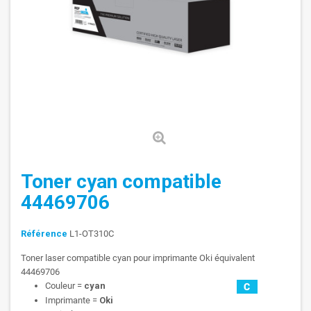
Toner cyan compatible
44469706
Référence
L1-OT310C
Toner laser compatible cyan pour imprimante Oki équivalent
44469706
Couleur =
cyan
Imprimante =
Oki