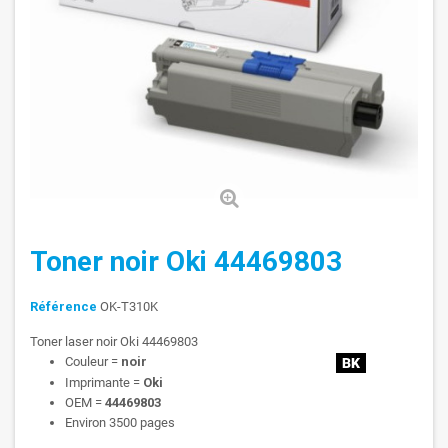
Toner noir Oki 44469803
Référence
OK-T310K
Toner laser noir Oki 44469803
Couleur =
noir
Imprimante =
Oki
OEM =
44469803
Environ 3500 pages