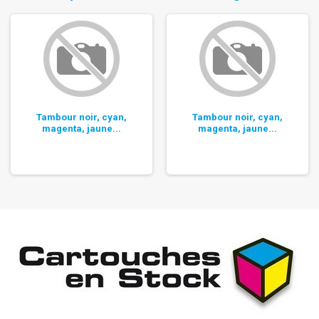
Tambour noir, cyan,
Tambour noir, cyan,
magenta, jaune...
magenta, jaune...