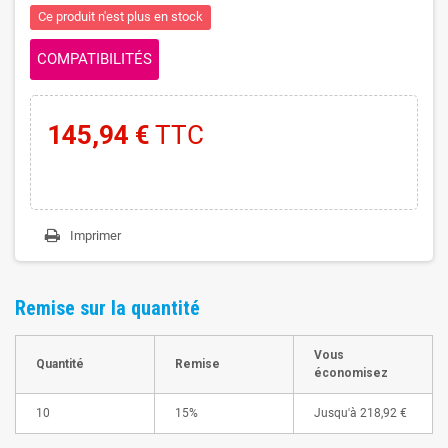
Ce produit n'est plus en stock
COMPATIBILITÉS
145,94 €
TTC
Imprimer
Remise sur la quantité
Vous
Quantité
Remise
économisez
10
15%
Jusqu'à
218,92 €