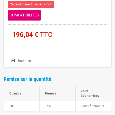
Ce produit n'est plus en stock
COMPATIBILITÉS
196,04 €
TTC
Imprimer
Remise sur la quantité
Vous
Quantité
Remise
économisez
10
15%
Jusqu'à
294,07 €