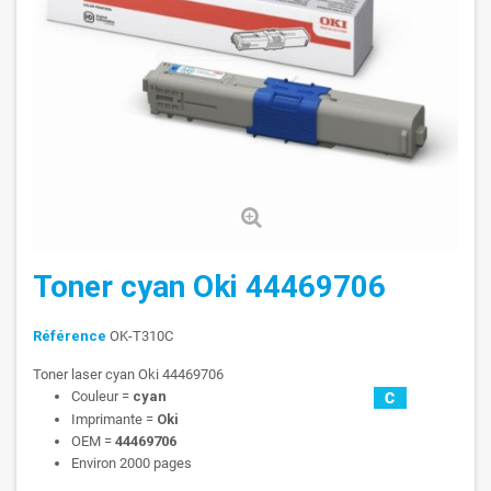
Toner cyan Oki 44469706
Référence
OK-T310C
Toner laser cyan Oki 44469706
Couleur =
cyan
Imprimante =
Oki
OEM =
44469706
Environ 2000 pages