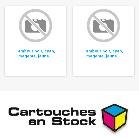
Tambour noir, cyan,
Tambour noir, cyan,
magenta, jaune...
magenta, jaune...