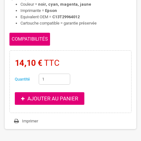
Couleur =
noir, cyan, magenta, jaune
Imprimante =
Epson
Equivalent OEM =
C13T29964012
Cartouche compatible = garantie préservée
COMPATIBILITÉS
14,10 €
TTC
Quantité
AJOUTER AU PANIER
Imprimer