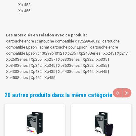
Xp-452
Xp-455
Les mots clés en relation avec ce produit :
cartouche encre | cartouche compatible c13t29964012 | cartouche
compatible Epson | achat cartouche pour Epson | cartouche encre
compatible Epson c13t29964012 | Xp235 | Xp240Series | Xp245 | Xp247 |
Xp250Series | Xp255 | Xp257 | Xp330Series | Xp332 | Xp335 |
Xp340Series | Xp342 | Xp345 | Xp350Series | Xp352 | Xp355 |
Xp430Series | Xp432 | Xp435 | Xp440Series | Xp442 | Xp445 |
Xp450Series | Xp452 | Xp455
20 autres produits dans la même catégorie