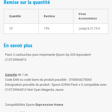
Remise sur la quantité
Vous
Quantité
Remise
économisez
10
15%
Jusqu'à
21,15 €
En savoir plus
Pack 2 cartouches pour imprimante Epson Xp-235 équivalent
C13T29964012
Garantie
de 1 an
Code EAN ou code barre du produit possible : 3700654275065
Désignation possible du produit : Epson E2996 Pack x 5 compatible avec
C13T29964012 Noir Cyan Magenta Jaune
Compatibilités Epson
Expression Home