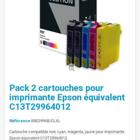
Pack 2 cartouches pour
imprimante Epson équivalent
C13T29964012
Référence
B8E2996B/CLXL
Cartouche compatible noir, cyan, magenta, jaune pour imprimante
Epson équivalent C13T29964012