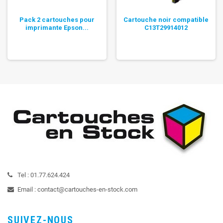
Pack 2 cartouches pour
Cartouche noir compatible
imprimante Epson...
C13T29914012
Tel :
01.77.624.424
Email :
contact@cartouches-en-stock.com
SUIVEZ-NOUS