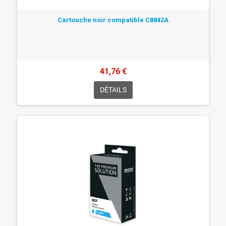
Cartouche noir compatible C8842A
41,76 €
DÉTAILS