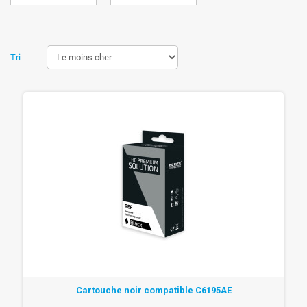
Tri
Cartouche noir compatible C6195AE