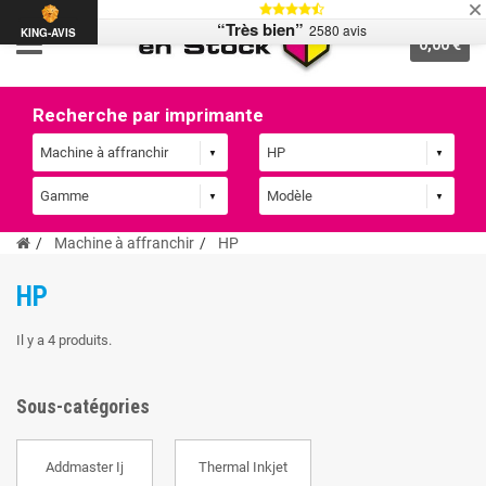
“Très bien”
2580 avis
KING-AVIS
0,00 €
Recherche par imprimante
Machine à affranchir
HP
HP
Il y a 4 produits.
Sous-catégories
Addmaster Ij
Thermal Inkjet