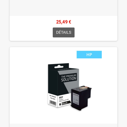
25,49 €
DÉTAILS