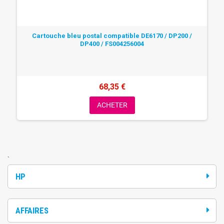
Cartouche bleu postal compatible DE6170 / DP200 /
DP400 / FS004256004
68,35 €
ACHETER
`
HP
AFFAIRES