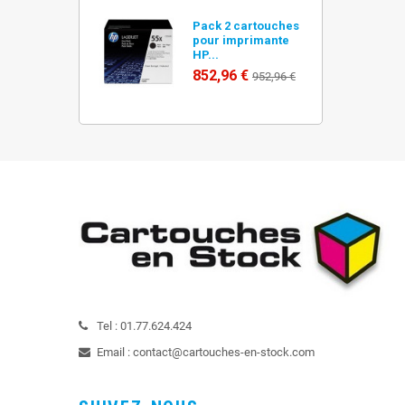
Pack 2 cartouches
pour imprimante
HP...
852,96 €
952,96 €
Tel :
01.77.624.424
Email :
contact@cartouches-en-stock.com