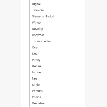
Digital
Telekom
Siemens Nixdorf
Wincor
Develop
Copystar
Triumph Adler
Oce
Nec
Pitney
Danka
Infotec
Nrg
Sindoh
Pantum
Philips
Gestetner