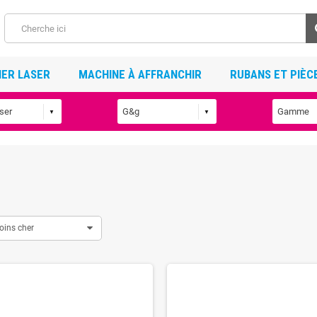
ER LASER
MACHINE À AFFRANCHIR
RUBANS ET PIÈC
oins cher