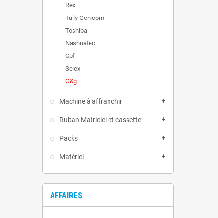
Rex
Tally Genicom
Toshiba
Nashuatec
Cpf
Selex
G&g
Machine à affranchir
Ruban Matriciel et cassette
Packs
Matériel
AFFAIRES