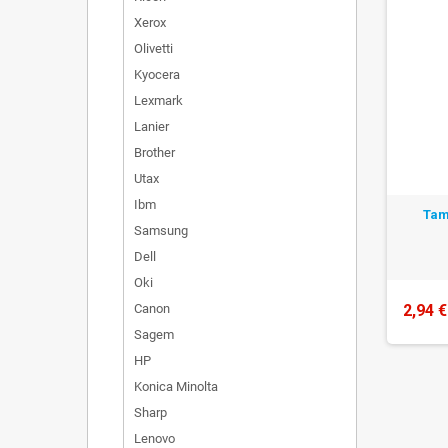
Xerox
Olivetti
Kyocera
Lexmark
Lanier
Brother
Utax
Ibm
Tam
Samsung
Dell
Oki
Canon
2,94 €
Sagem
HP
Konica Minolta
Sharp
Lenovo