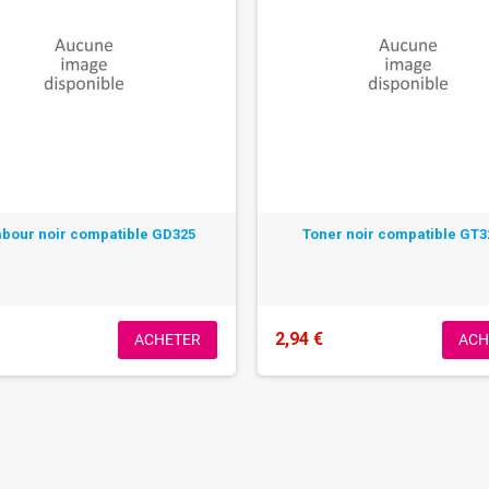
bour noir compatible GD325
Toner noir compatible GT
2,94 €
ACHETER
ACH