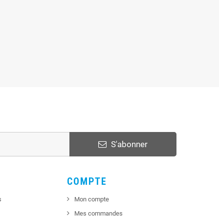
S'abonner
COMPTE
s
Mon compte
Mes commandes