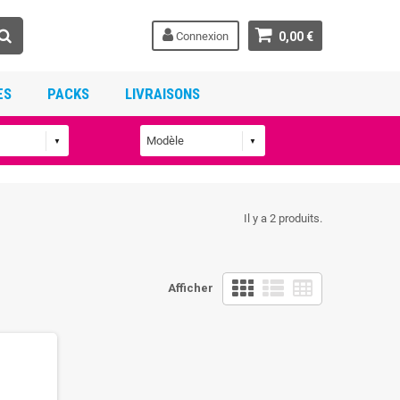
Connexion
0,00 €
ES
PACKS
LIVRAISONS
Il y a 2 produits.
Afficher