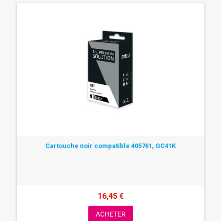
Cartouche noir compatible 405761, GC41K
16,45 €
ACHETER