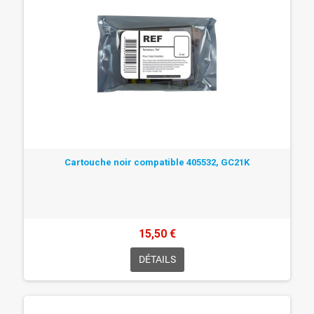
Cartouche noir compatible 405532, GC21K
15,50 €
DÉTAILS