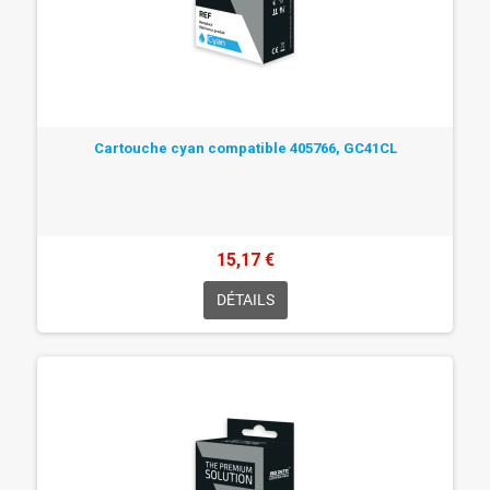
Cartouche cyan compatible 405766, GC41CL
15,17 €
DÉTAILS