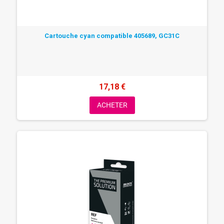
Cartouche cyan compatible 405689, GC31C
17,18 €
ACHETER