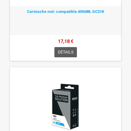
Cartouche noir compatible 405688, GC31K
17,18 €
DÉTAILS