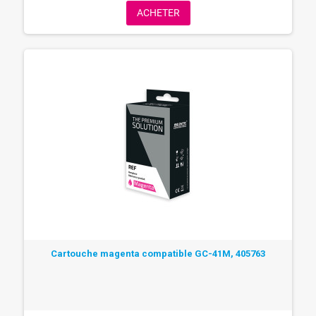
ACHETER
Cartouche magenta compatible GC-41M, 405763