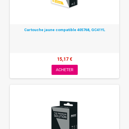
Cartouche jaune compatible 405768, GC41YL
15,17 €
ACHETER