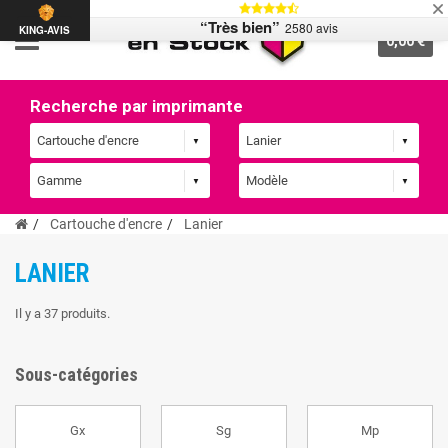
“Très bien”
2580 avis
KING-AVIS
0,00 €
Recherche par imprimante
Cartouche d'encre
Lanier
LANIER
Il y a 37 produits.
Sous-catégories
Gx
Sg
Mp