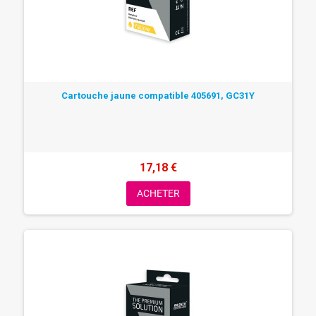
Cartouche jaune compatible 405691, GC31Y
17,18 €
ACHETER