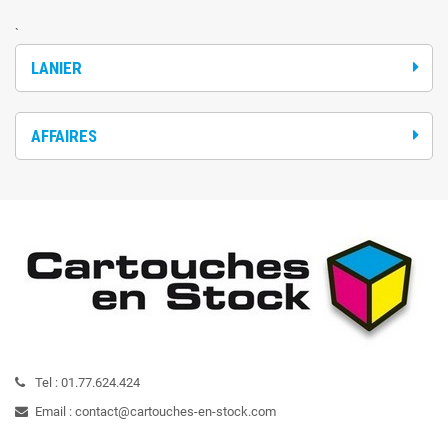
`
LANIER
AFFAIRES
Tel :
01.77.624.424
Email :
contact@cartouches-en-stock.com