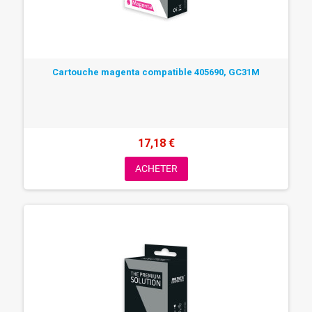
Cartouche magenta compatible 405690, GC31M
17,18 €
ACHETER