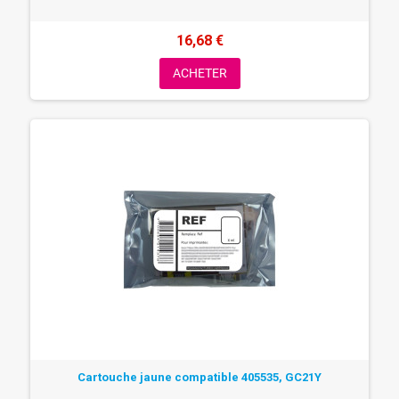
16,68 €
ACHETER
Cartouche jaune compatible 405535, GC21Y