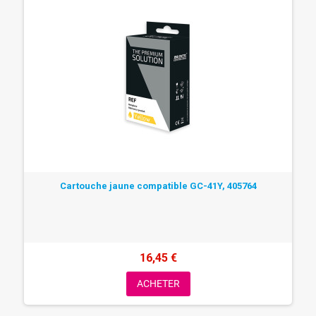
Cartouche jaune compatible GC-41Y, 405764
16,45 €
ACHETER