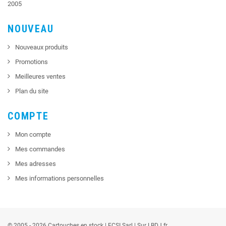
2005
NOUVEAU
Nouveaux produits
Promotions
Meilleures ventes
Plan du site
COMPTE
Mon compte
Mes commandes
Mes adresses
Mes informations personnelles
© 2005 - 2026 Cartouches en stock |
FCSI
Sarl |
Sur LBDJ.fr