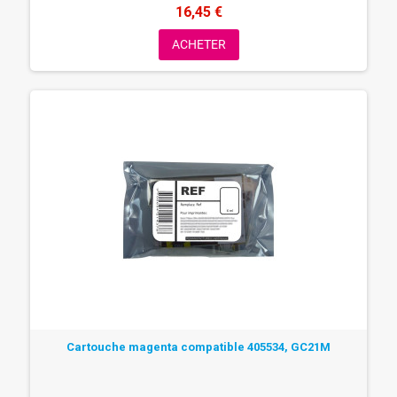
16,45 €
ACHETER
Cartouche magenta compatible 405534, GC21M