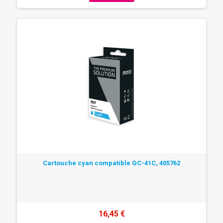
Cartouche cyan compatible GC-41C, 405762
16,45 €