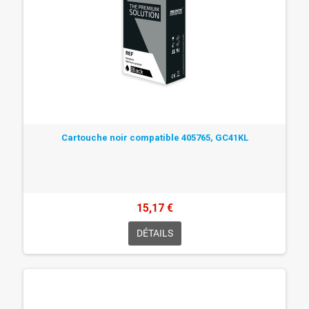
Cartouche noir compatible 405765, GC41KL
15,17 €
DÉTAILS