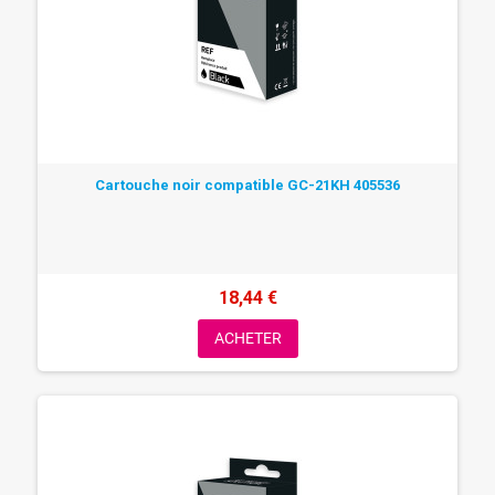
Cartouche noir compatible GC-21KH 405536
18,44 €
ACHETER