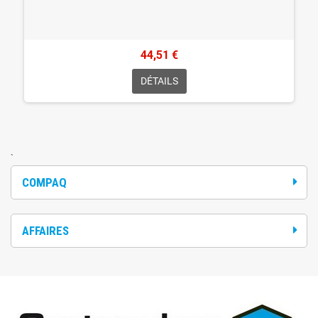
44,51 €
DÉTAILS
`
COMPAQ
AFFAIRES