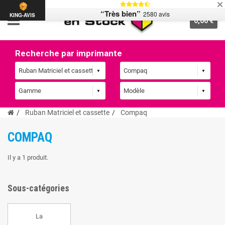
“Très bien”
2580 avis
KING-AVIS
0,00 €
Recherche par imprimante
Ruban Matriciel et cassette
Compaq
COMPAQ
Il y a 1 produit.
Sous-catégories
La