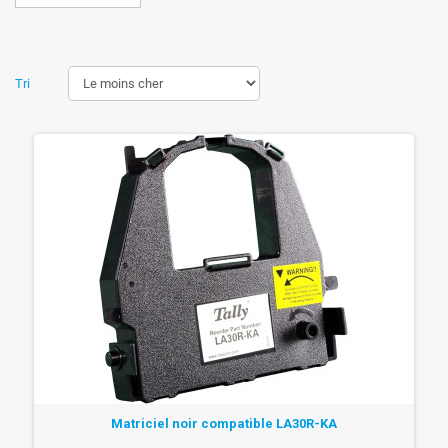
Tri
Matriciel noir compatible LA30R-KA