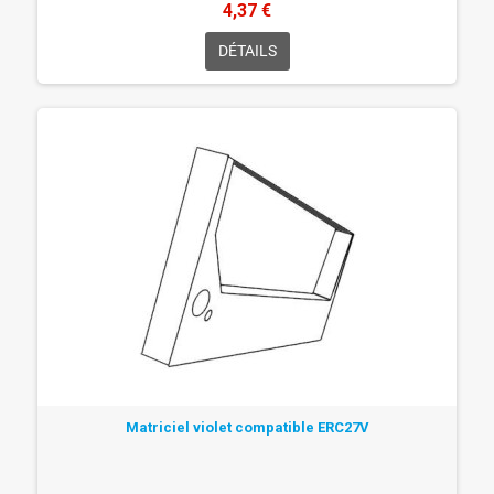
4,37 €
DÉTAILS
Matriciel violet compatible ERC27V