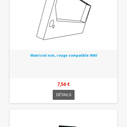
Matriciel noir, rouge compatible IR40
7,56 €
DÉTAILS