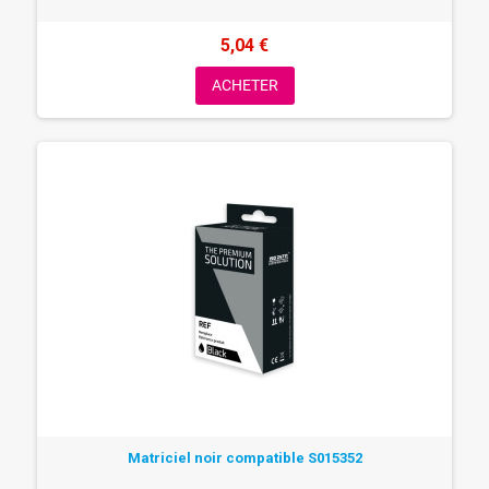
5,04 €
ACHETER
Matriciel noir compatible S015352