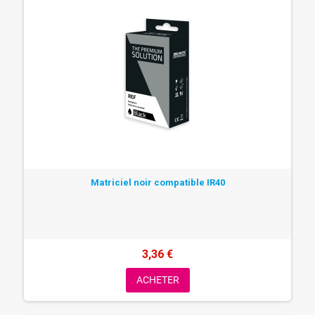
Matriciel noir compatible IR40
3,36 €
ACHETER