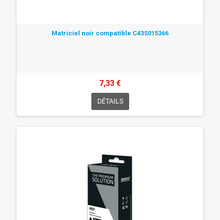
Matriciel noir compatible C43S015366
7,33 €
DÉTAILS