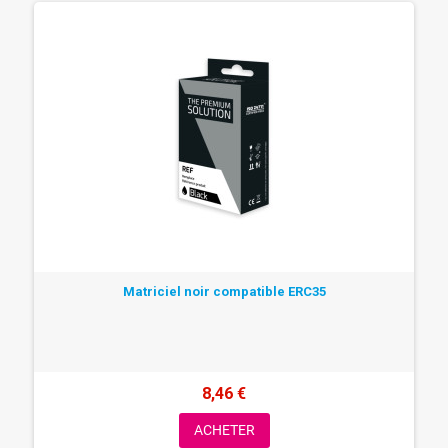
Matriciel noir compatible ERC35
8,46 €
ACHETER