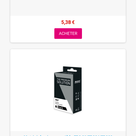
5,38 €
ACHETER