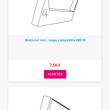
Matriciel noir, rouge compatible ERC39
7,56 €
ACHETER