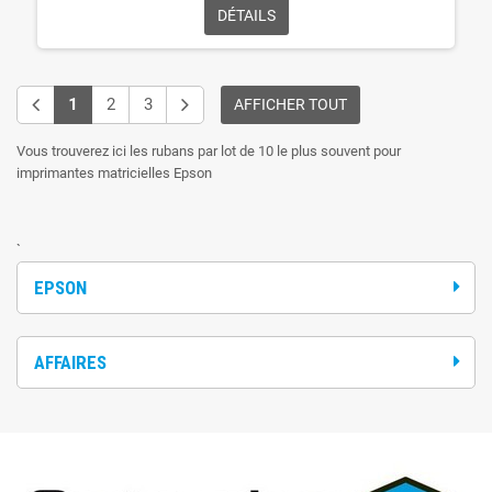
DÉTAILS
1
2
3
AFFICHER TOUT
Vous trouverez ici les rubans par lot de 10 le plus souvent pour
imprimantes matricielles Epson
`
EPSON
AFFAIRES