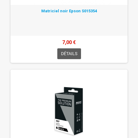
Matriciel noir Epson S015354
7,00 €
DÉTAILS