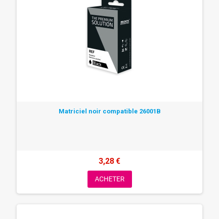
Matriciel noir compatible 26001B
3,28 €
ACHETER