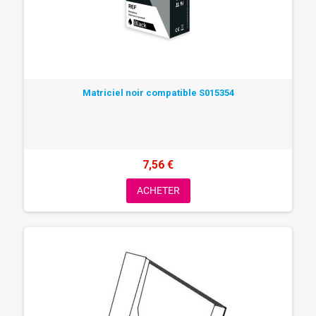
Matriciel noir compatible S015354
7,56 €
ACHETER