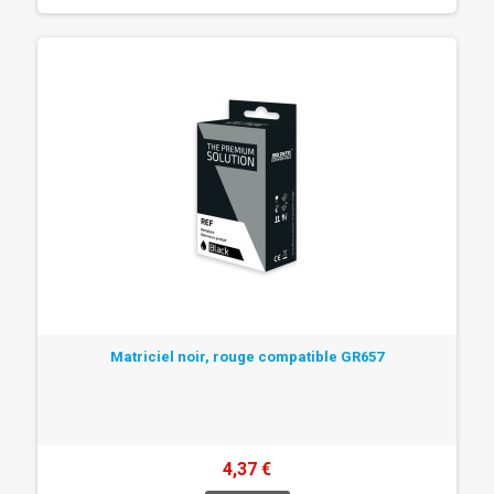
Matriciel noir, rouge compatible GR657
4,37 €