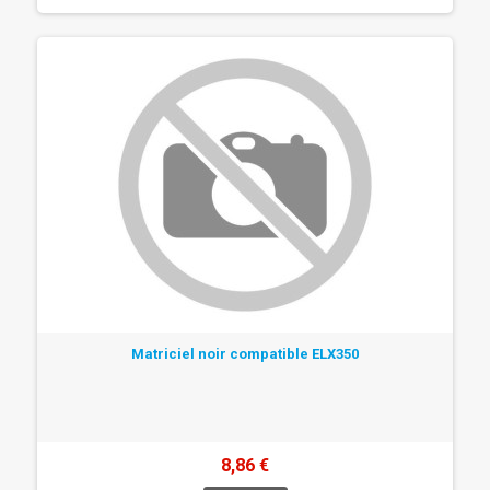
Matriciel noir compatible ELX350
8,86 €