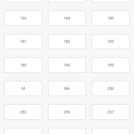
163
164
180
181
182
183
185
190
195
M
Mx
250
252
255
257