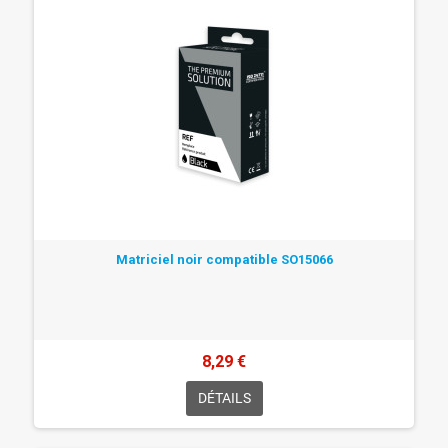
Matriciel noir compatible SO15066
8,29 €
DÉTAILS