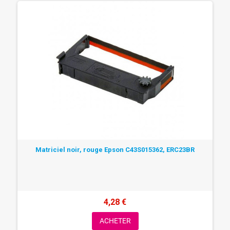
Matriciel noir, rouge Epson C43S015362, ERC23BR
4,28 €
ACHETER