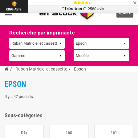
“Très bien”
2580 avis
KING-AVIS
0,00 €
Recherche par imprimante
Ruban Matriciel et cassette
Epson
EPSON
Il y a 47 produits.
Sous-catégories
Dfx
160
161