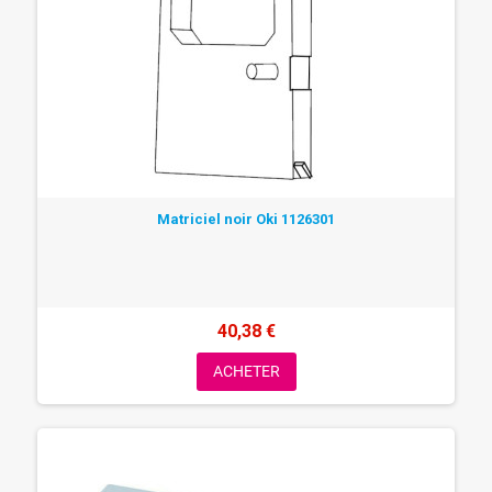
Matriciel noir Oki 1126301
40,38 €
ACHETER