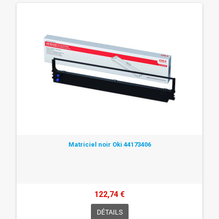
Matriciel noir Oki 44173406
122,74 €
DÉTAILS