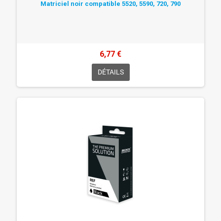
Matriciel noir compatible 5520, 5590, 720, 790
6,77 €
DÉTAILS