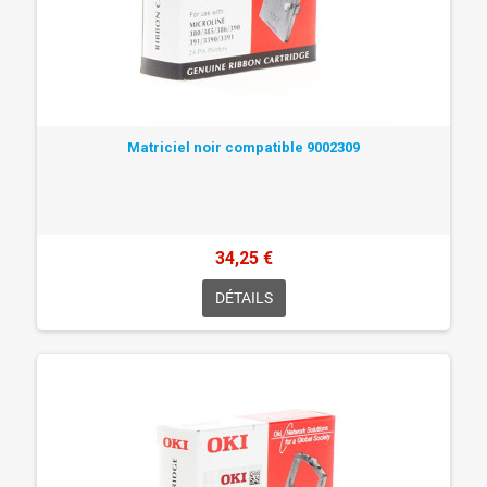
Matriciel noir compatible 9002309
34,25 €
DÉTAILS