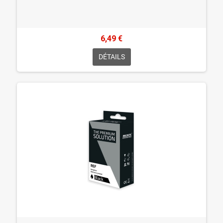
6,49 €
DÉTAILS