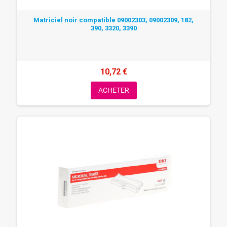
Matriciel noir compatible 09002303, 09002309, 182,
390, 3320, 3390
10,72 €
ACHETER