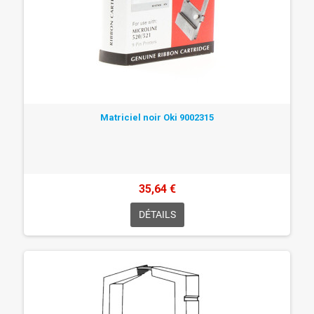
Matriciel noir Oki 9002315
35,64 €
DÉTAILS