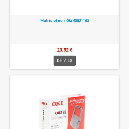
Matriciel noir Oki 43821103
23,82 €
DÉTAILS