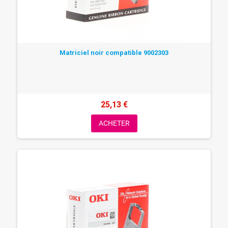
Matriciel noir compatible 9002303
25,13 €
ACHETER