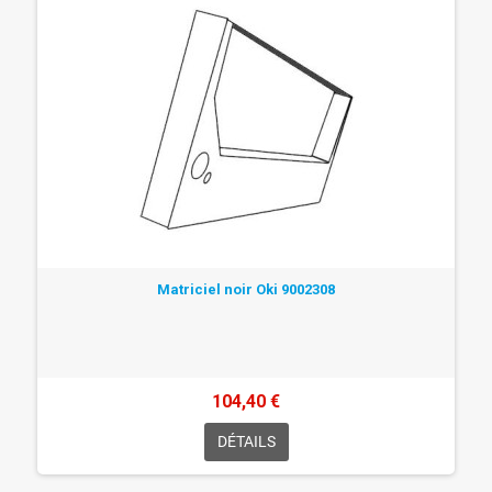
Matriciel noir Oki 9002308
104,40 €
DÉTAILS