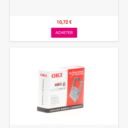
10,72 €
ACHETER