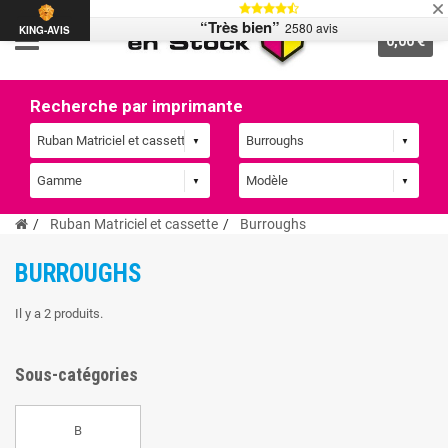
“Très bien”
2580 avis
KING-AVIS
0,00 €
Recherche par imprimante
Ruban Matriciel et cassette
Burroughs
BURROUGHS
Il y a 2 produits.
Sous-catégories
B