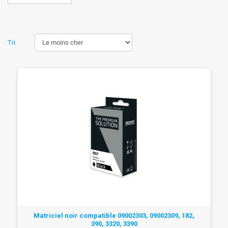
Tri
Matriciel noir compatible 09002303, 09002309, 182,
390, 3320, 3390