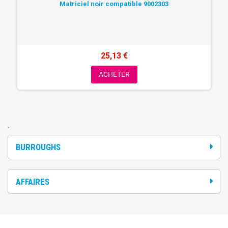
Matriciel noir compatible 9002303
25,13 €
ACHETER
`
BURROUGHS
AFFAIRES