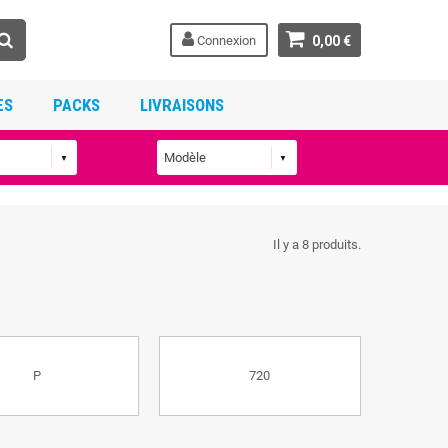
Connexion
0,00 €
ES
PACKS
LIVRAISONS
Il y a 8 produits.
P
720