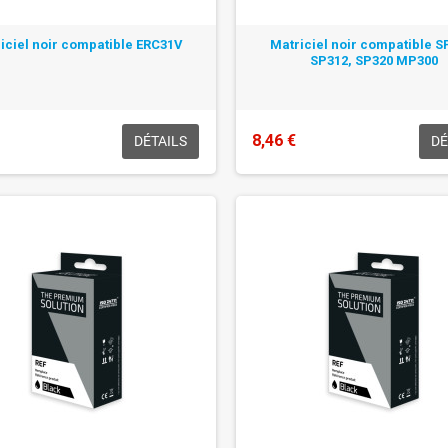
iciel noir compatible ERC31V
Matriciel noir compatible S
SP312, SP320 MP300
8,46 €
DÉTAILS
DÉ