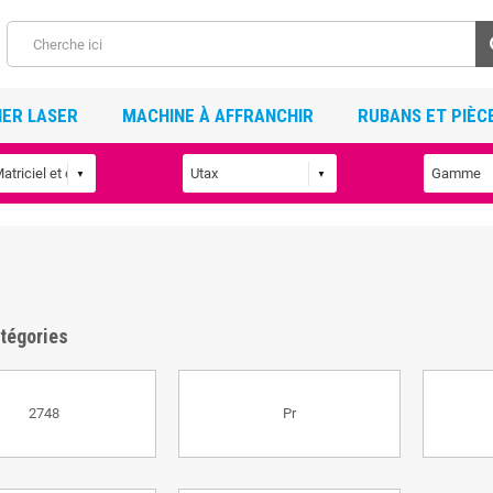
ER LASER
MACHINE À AFFRANCHIR
RUBANS ET PIÈC
X
tégories
2748
Pr