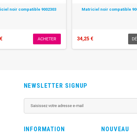
iciel noir compatible 9002303
Matriciel noir compatible 9
 €
34,25 €
ACHETER
DÉ
NEWSLETTER SIGNUP
INFORMATION
NOUVEAU