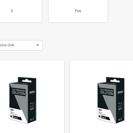
S
Pos
oins cher