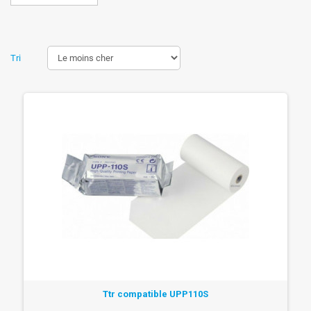
Tri
Ttr compatible UPP110S