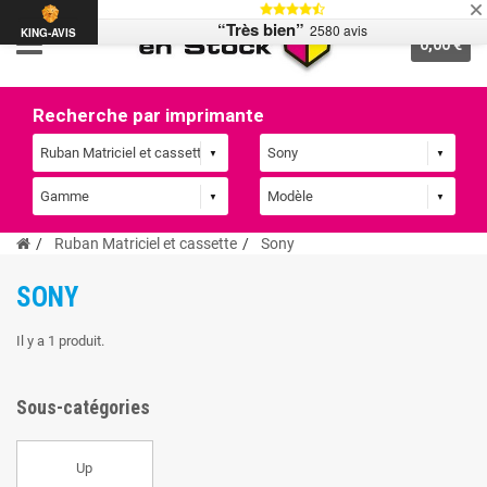
“Très bien”
2580 avis
KING-AVIS
0,00 €
Recherche par imprimante
Ruban Matriciel et cassette
Sony
SONY
Il y a 1 produit.
Sous-catégories
Up