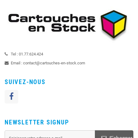
Tel :
01.77.624.424
Email :
contact@cartouches-en-stock.com
SUIVEZ-NOUS
NEWSLETTER SIGNUP
S'abonner