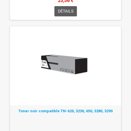
25,56 €
DÉTAILS
Toner noir compatible TN-620, 3230, 650, 3280, 3290