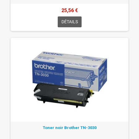
25,56 €
DÉTAILS
Toner noir Brother TN-3030