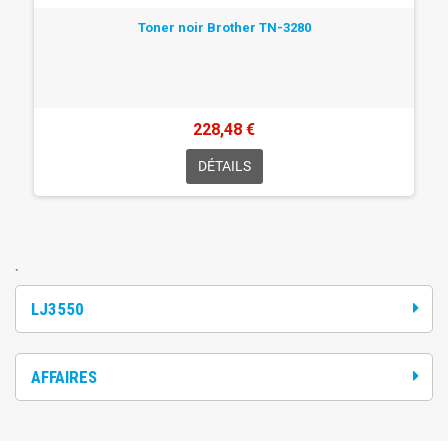
Toner noir Brother TN-3280
228,48 €
DÉTAILS
`
LJ3550
AFFAIRES