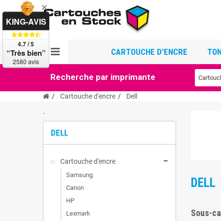
KING-AVIS
4.7 / 5
CARTOUCHE D'ENCRE
TON
“Très bien”
2580 avis
Recherche par imprimante
Cartouche d'encre
Dell
`
DELL
Cartouche d'encre
Samsung
DELL
Canon
HP
Sous-ca
Lexmark