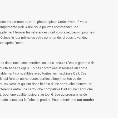
tre imprimante ou votre photocopieur. Cette diversité vous
tre imprimante Dell. Ainsi, vous pourrez commander une
rapidement trouver les références dont vous avez besoin pour
les
pédiées le jour même de votre commande, si vous la validez
ans après l’achat.
s dans une usine certifiée iso 98001/2000. C’est la garantie de
ctivité sans égale. Toutes contrôlées et testées en sortie
itablement compatibles avec toutes les machines Dell. Ces
nels qui font de nombreuses sorties d’imprimantes ou de
peu souvent, et qui ont donc besoin d’une cartouche d’encre Dell
différence entre une cartouche compatible Dell et une cartouche
dié, pour une qualité toujours au top. Grâce au programme de
aire laissé sur la fiche du produit. Pour obtenir une
cartouche