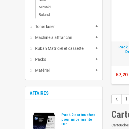
Mimaki
Roland
Toner laser
Machine à affranchir
Pack 
Ruban Matriciel et cassette
D
Packs
Matériel
57,20
AFFAIRES
1
Cart
Pack 2 cartouches
pour imprimante
HP...
Cartouches