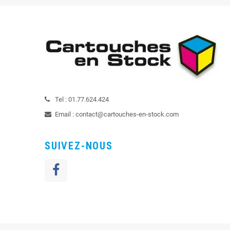
Tel :
01.77.624.424
Email :
contact@cartouches-en-stock.com
SUIVEZ-NOUS