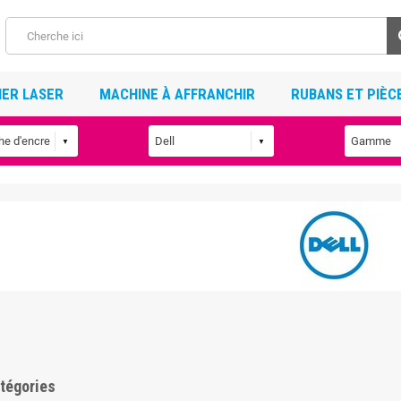
ER LASER
MACHINE À AFFRANCHIR
RUBANS ET PIÈC
tégories