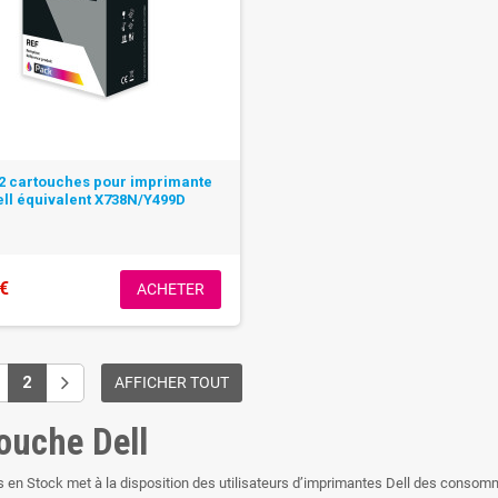
2 cartouches pour imprimante
ell équivalent X738N/Y499D
 €
ACHETER
2
AFFICHER TOUT
ouche Dell
 en Stock met à la disposition des utilisateurs d’imprimantes Dell des consom