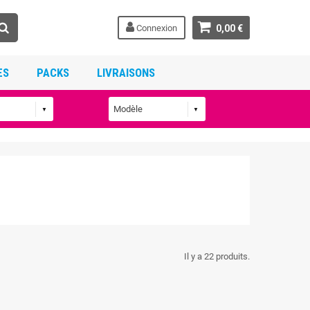
Connexion
0,00 €
ES
PACKS
LIVRAISONS
Il y a 22 produits.