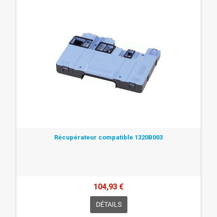
Récupérateur compatible 1320B003
104,93 €
DÉTAILS