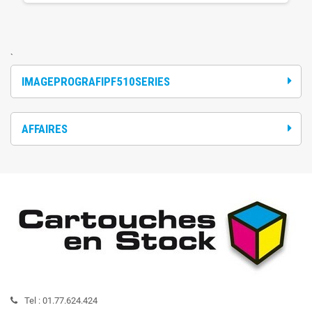
`
IMAGEPROGRAFIPF510SERIES
AFFAIRES
Tel :
01.77.624.424