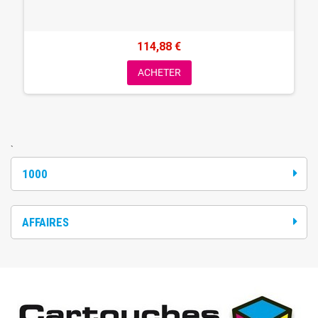
114,88 €
ACHETER
`
1000
AFFAIRES