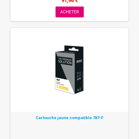
91,96 €
ACHETER
Cartouche jaune compatible 787-F