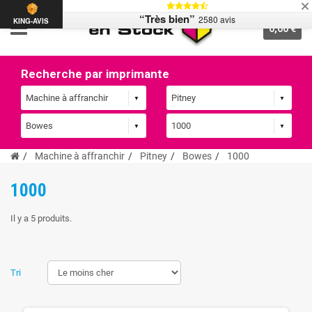
“Très bien”
2580 avis
KING-AVIS
0,00 €
Recherche par imprimante
Machine à affranchir
Pitney
Bowes
1000
1000
Il y a 5 produits.
Tri