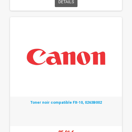
DÉTAILS
Toner noir compatible FX-10, 0263B002