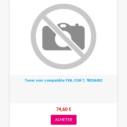
Toner noir compatible FX8, CGR T, 7833A002
74,60 €
ACHETER