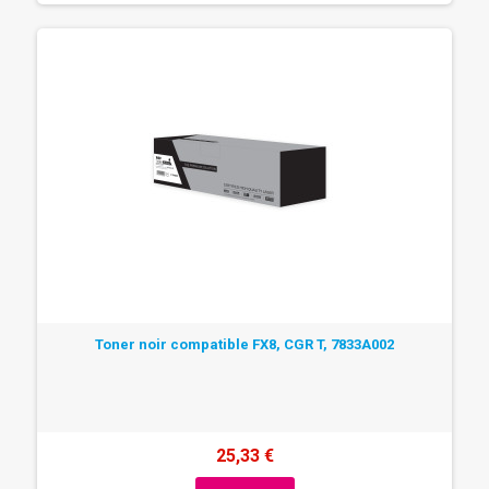
Toner noir compatible FX8, CGR T, 7833A002
25,33 €