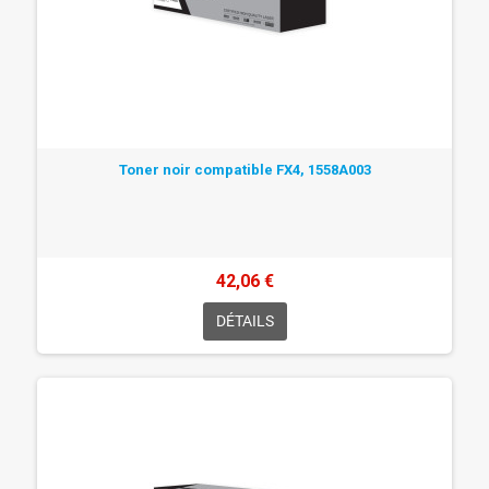
Toner noir compatible FX4, 1558A003
42,06 €
DÉTAILS