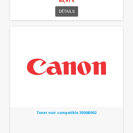
85,91 €
DÉTAILS
Toner noir compatible 3500B002