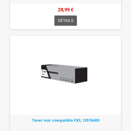
28,99 €
DÉTAILS
Toner noir compatible FX3, 1557A003