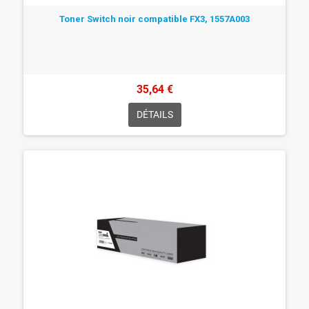
Toner Switch noir compatible FX3, 1557A003
35,64 €
DÉTAILS