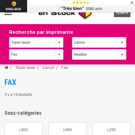
“Très bien”
2580 avis
KING-AVIS
0,00 €
Recherche par imprimante
Toner laser
Canon
Fax
FAX
Il y a 19 produits.
Sous-catégories
L800
L900
L290