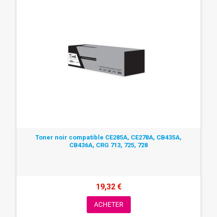
Toner noir compatible CE285A, CE278A, CB435A,
CB436A, CRG 713, 725, 728
19,32 €
ACHETER