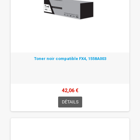
Toner noir compatible FX4, 1558A003
42,06 €
DÉTAILS