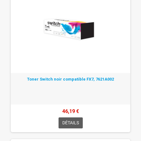
Toner Switch noir compatible FX7, 7621A002
46,19 €
DÉTAILS