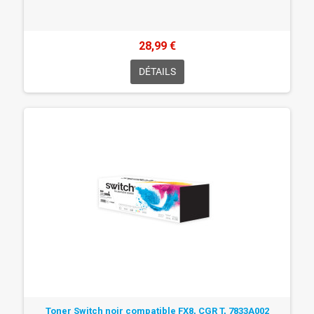
28,99 €
DÉTAILS
Toner Switch noir compatible FX8, CGR T, 7833A002