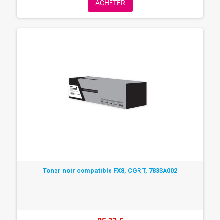
ACHETER
Toner noir compatible FX8, CGR T, 7833A002