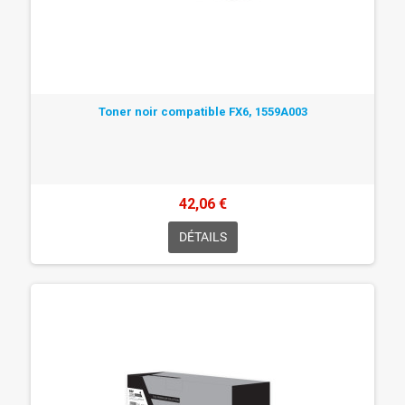
Toner noir compatible FX6, 1559A003
42,06 €
DÉTAILS