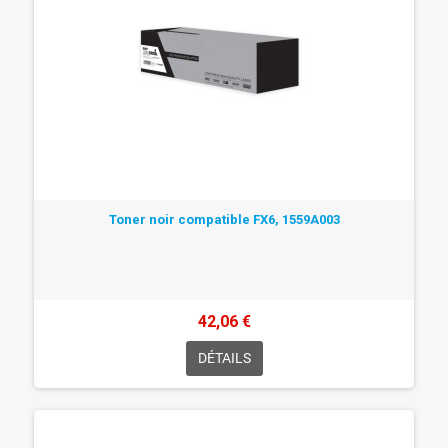
Toner noir compatible FX6, 1559A003
42,06 €
DÉTAILS