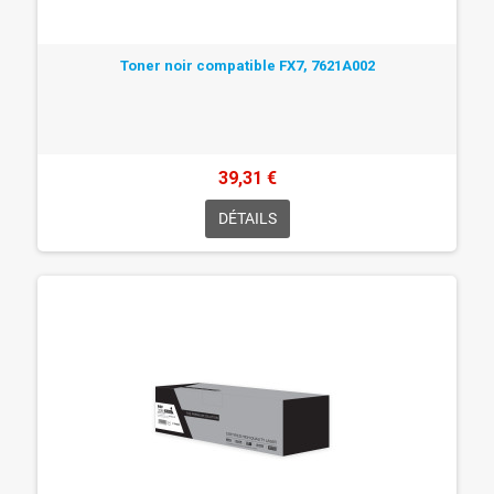
Toner noir compatible FX7, 7621A002
39,31 €
DÉTAILS