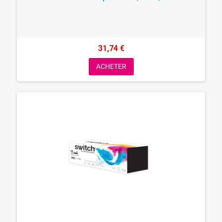
31,74 €
ACHETER