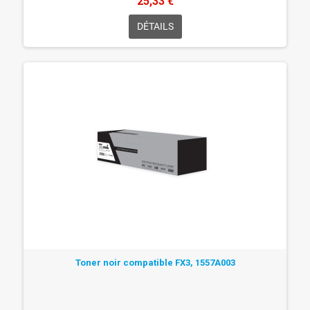
25,33 €
DÉTAILS
Toner noir compatible FX3, 1557A003