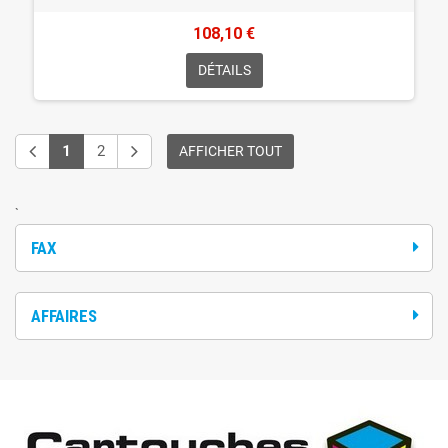
108,10 €
DÉTAILS
1
2
AFFICHER TOUT
`
FAX
AFFAIRES