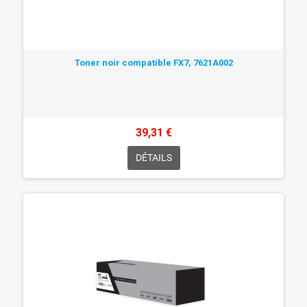
Toner noir compatible FX7, 7621A002
39,31 €
DÉTAILS