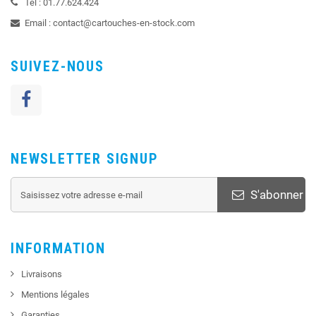
Tel :
01.77.624.424
Email :
contact@cartouches-en-stock.com
SUIVEZ-NOUS
NEWSLETTER SIGNUP
S'abonner
INFORMATION
Livraisons
Mentions légales
Garanties