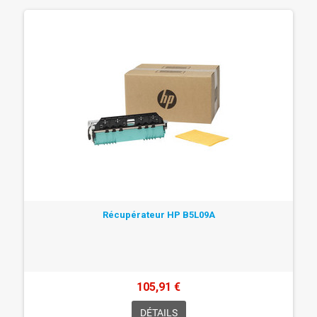
Récupérateur HP B5L09A
105,91 €
DÉTAILS