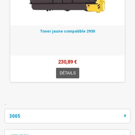
Toner jaune compatible 2930
230,89 €
DÉTAILS
`
3005