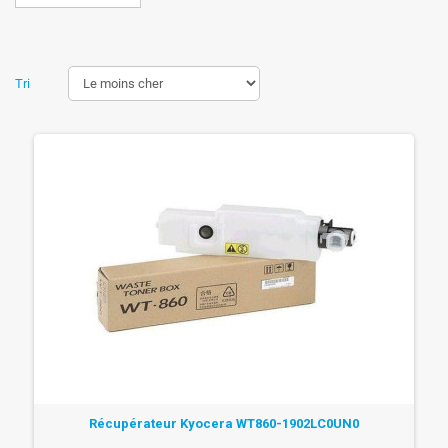
Tri
Récupérateur Kyocera WT860-1902LC0UN0