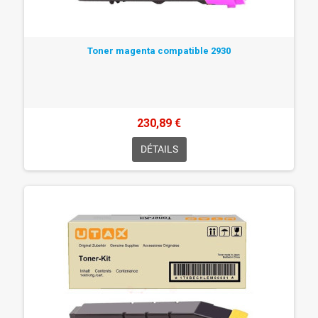
Toner magenta compatible 2930
230,89 €
DÉTAILS