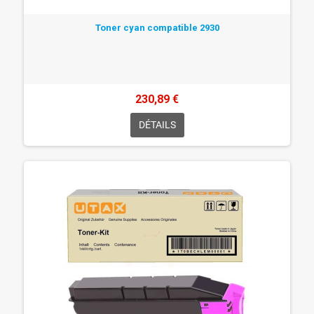
Toner cyan compatible 2930
230,89 €
DÉTAILS