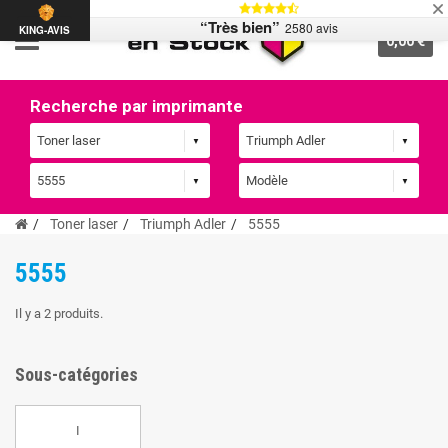
“Très bien”
2580 avis
KING-AVIS
0,00 €
Recherche par imprimante
Toner laser
Triumph Adler
5555
5555
Il y a 2 produits.
Sous-catégories
I