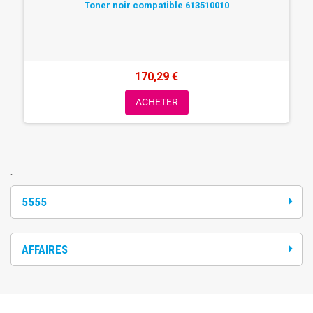
Toner noir compatible 613510010
170,29 €
ACHETER
`
5555
AFFAIRES