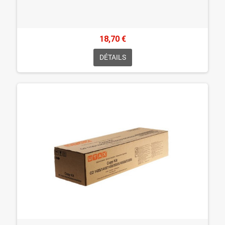
18,70 €
DÉTAILS