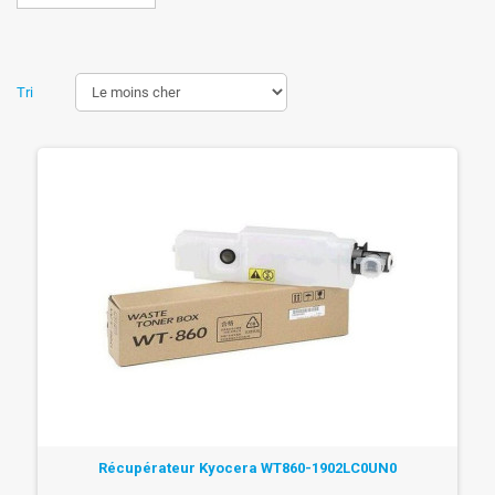
Tri
Récupérateur Kyocera WT860-1902LC0UN0