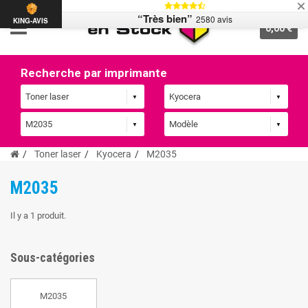
“Très bien”
2580 avis
KING-AVIS
0,00 €
Recherche par imprimante
Toner laser
Kyocera
M2035
M2035
Il y a 1 produit.
Sous-catégories
M2035