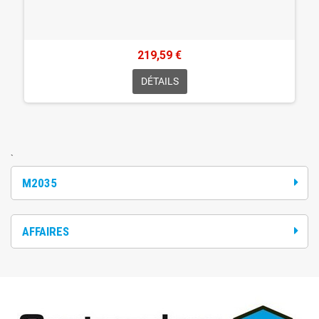
219,59 €
DÉTAILS
`
M2035
AFFAIRES