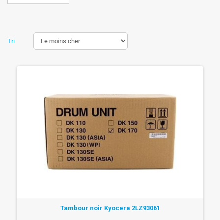
Tri
Tambour noir Kyocera 2LZ93061