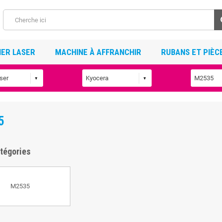
ER LASER
MACHINE À AFFRANCHIR
RUBANS ET PIÈC
5
tégories
M2535