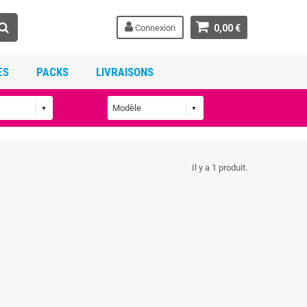
Connexion
0,00 €
ES
PACKS
LIVRAISONS
Il y a 1 produit.