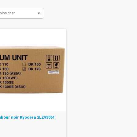
oins cher
bour noir Kyocera 2LZ93061