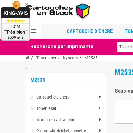
KING-AVIS
4.7 / 5
CARTOUCHE D'ENCRE
TON
“Très bien”
2580 avis
Recherche par imprimante
Toner laser
Kyocera
M2535
`
M253
M2535
Sous-ca
Cartouche d'encre
Toner laser
Machine à affranchir
Ruban Matriciel et cassette