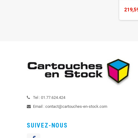
219,5
Tel :
01.77.624.424
Email :
contact@cartouches-en-stock.com
SUIVEZ-NOUS