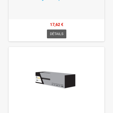
17,62 €
DÉTAILS