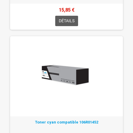
15,85 €
DÉTAILS
Toner cyan compatible 106R01452