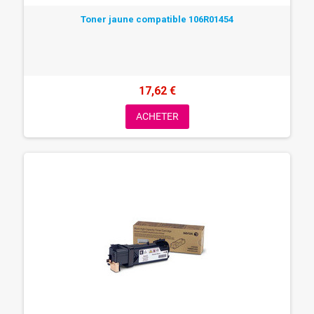
Toner jaune compatible 106R01454
17,62 €
ACHETER