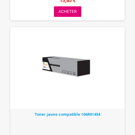
15,85 €
ACHETER
Toner jaune compatible 106R01454