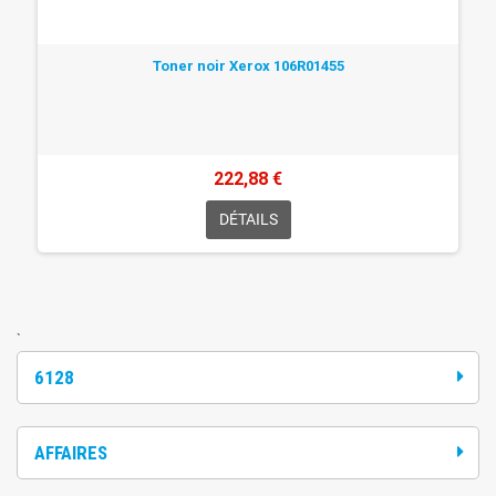
Toner noir Xerox 106R01455
222,88 €
DÉTAILS
`
6128
AFFAIRES