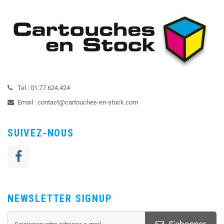
Tel :
01.77.624.424
Email :
contact@cartouches-en-stock.com
SUIVEZ-NOUS
NEWSLETTER SIGNUP
S'abonner