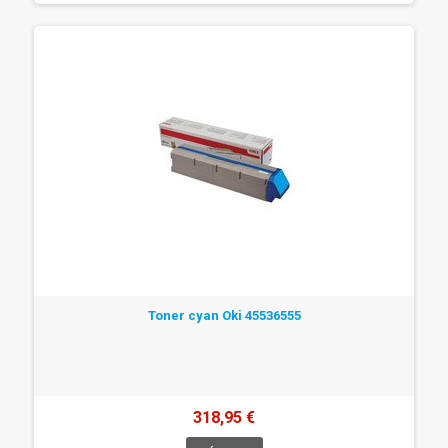
Toner cyan Oki 45536555
318,95 €