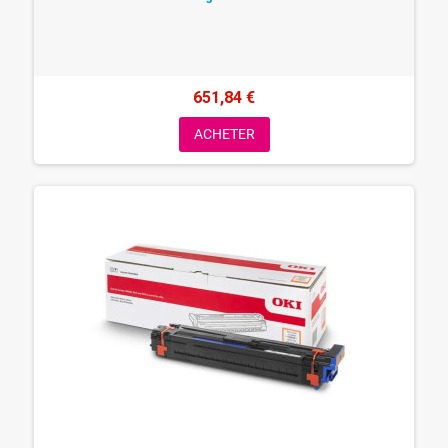
651,84 €
ACHETER