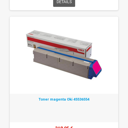
DÉTAILS
Toner magenta Oki 45536554