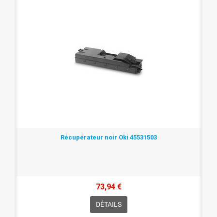
Récupérateur noir Oki 45531503
73,94 €
DÉTAILS